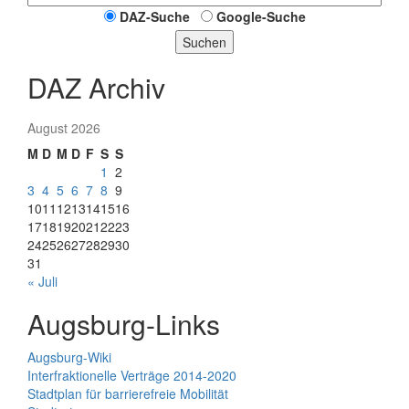
DAZ-Suche
Google-Suche
Suchen
DAZ Archiv
August 2026
M
D
M
D
F
S
S
1
2
3
4
5
6
7
8
9
10
11
12
13
14
15
16
17
18
19
20
21
22
23
24
25
26
27
28
29
30
31
« Juli
Augsburg-Links
Augsburg-Wiki
Interfraktionelle Verträge 2014-2020
Stadtplan für barrierefreie Mobilität