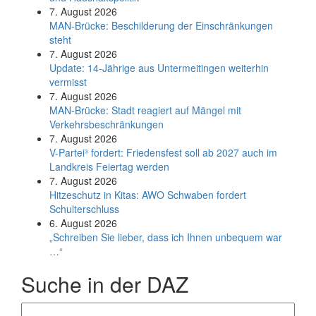
7. August 2026
MAN-Brücke: Beschilderung der Einschränkungen
steht
7. August 2026
Update: 14-Jährige aus Untermeitingen weiterhin
vermisst
7. August 2026
MAN-Brücke: Stadt reagiert auf Mängel mit
Verkehrsbeschränkungen
7. August 2026
V-Partei­³ fordert: Friedens­fest soll ab 2027 auch im
Land­kreis Feier­tag werden
7. August 2026
Hitzeschutz in Kitas: AWO Schwaben fordert
Schulterschluss
6. August 2026
„Schreiben Sie lieber, dass ich Ihnen unbequem war
…“
Suche in der DAZ