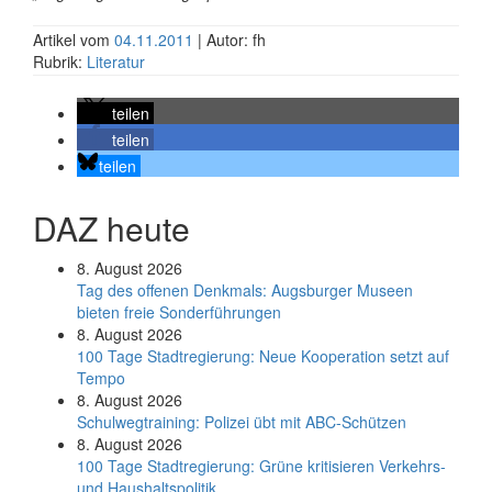
Artikel vom
04.11.2011
| Autor: fh
Rubrik:
Literatur
teilen
teilen
teilen
DAZ heute
8. August 2026
Tag des offenen Denkmals: Augsburger Museen
bieten freie Sonderführungen
8. August 2026
100 Tage Stadtregierung: Neue Kooperation setzt auf
Tempo
8. August 2026
Schul­weg­trai­ning: Poli­zei übt mit ABC-Schüt­zen
8. August 2026
100 Tage Stadtregierung: Grüne kritisieren Verkehrs-
und Haushaltspolitik