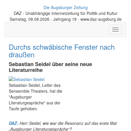
Die Augsburger Zeitung
DAZ - Unabhängige Internetzeitung für Politik und Kultur
Samstag, 08.08.2026 - Jahrgang 18 - www.daz-augsburg.de
Toggle
navigati
Durchs schwäbische Fenster nach
draußen
Sebastian Seidel über seine neue
Literaturreihe
Sebastian Seidel, Leiter des
Sensemble Theaters, hat die
"Augsburger
Literaturgespräche" aus der
Taufe gehoben.
DAZ:
Herr Seidel, wie war die Resonanz auf das erste Mal
„Augsburger Literaturgespräche“?