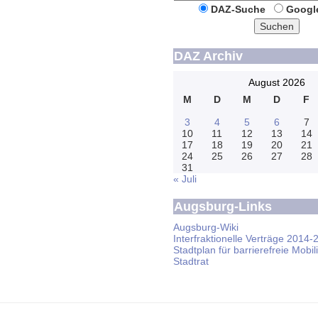
DAZ-Suche
Googl
Suchen
DAZ Archiv
August 2026
M
D
M
D
F
3
4
5
6
7
10
11
12
13
14
17
18
19
20
21
24
25
26
27
28
31
« Juli
Augsburg-Links
Augsburg-Wiki
Interfraktionelle Verträge 2014-
Stadtplan für barrierefreie Mobili
Stadtrat