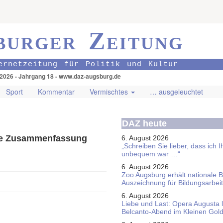
burger Zeitung
ernetzeitung für Politik und Kultur
.2026 - Jahrgang 18 - www.daz-augsburg.de
Sport
Kommentar
Vermischtes
… ausgeleuchtet
DAZ heute
eine Zusammenfassung
6. August 2026
„Schreiben Sie lieber, dass ich 
unbequem war …“
6. August 2026
Zoo Augsburg erhält nationale 
Auszeichnung für Bildungsarbeit
6. August 2026
Liebe und Last: Opera Augusta 
Belcanto-Abend im Kleinen Gol