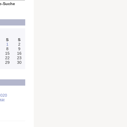
e-Suche
S
S
1
2
8
9
15
16
22
23
29
30
2020
tät