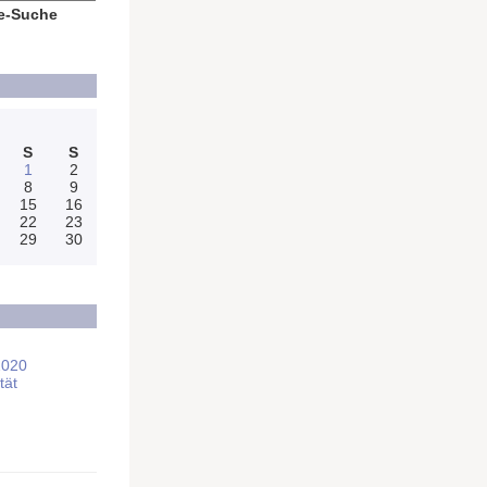
e-Suche
S
S
1
2
8
9
15
16
22
23
29
30
2020
tät