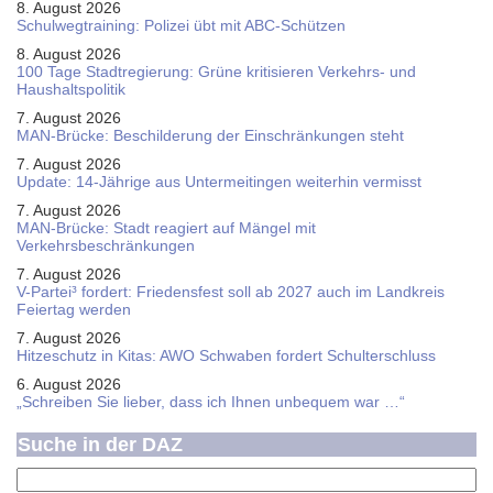
8. August 2026
Schul­weg­trai­ning: Poli­zei übt mit ABC-Schüt­zen
8. August 2026
100 Tage Stadtregierung: Grüne kritisieren Verkehrs- und
Haushaltspolitik
7. August 2026
MAN-Brücke: Beschilderung der Einschränkungen steht
7. August 2026
Update: 14-Jährige aus Untermeitingen weiterhin vermisst
7. August 2026
MAN-Brücke: Stadt reagiert auf Mängel mit
Verkehrsbeschränkungen
7. August 2026
V-Partei­³ fordert: Friedens­fest soll ab 2027 auch im Land­kreis
Feier­tag werden
7. August 2026
Hitzeschutz in Kitas: AWO Schwaben fordert Schulterschluss
6. August 2026
„Schreiben Sie lieber, dass ich Ihnen unbequem war …“
Suche in der DAZ