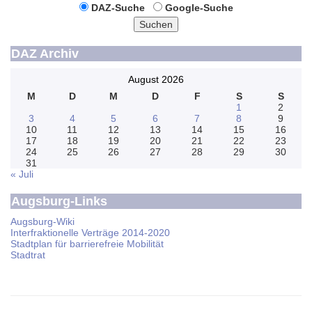
DAZ-Suche
Google-Suche
Suchen
DAZ Archiv
August 2026
M
D
M
D
F
S
S
1
2
3
4
5
6
7
8
9
10
11
12
13
14
15
16
17
18
19
20
21
22
23
24
25
26
27
28
29
30
31
« Juli
Augsburg-Links
Augsburg-Wiki
Interfraktionelle Verträge 2014-2020
Stadtplan für barrierefreie Mobilität
Stadtrat