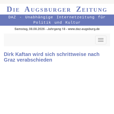
Die Augsburger Zeitung
DAZ - Unabhängige Internetzeitung für
Politik und Kultur
Samstag, 08.08.2026 - Jahrgang 18 - www.daz-augsburg.de
Toggle
navigati
Dirk Kaftan wird sich schrittweise nach
Graz verabschieden