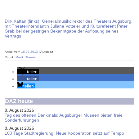
Dirk Kaftan (links), Generalmusikdirektor des Theaters Augsburg,
mit Theaterintendantin Juliane Votteler und Kultureferent Peter
Grab bei der gestrigen Bekanntgabe der Auflösung seines
Vertrags
Artikel vom
16.02.2013
| Autor: sz
Rubrik:
Musik
,
Theater
teilen
teilen
teilen
DAZ heute
8. August 2026
Tag des offenen Denkmals: Augsburger Museen bieten freie
Sonderführungen
8. August 2026
100 Tage Stadtregierung: Neue Kooperation setzt auf Tempo