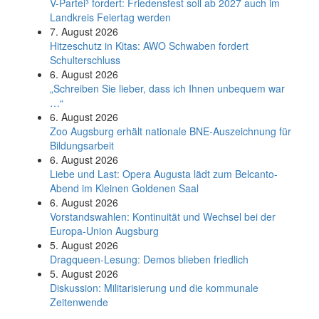
V-Partei­³ fordert: Friedens­fest soll ab 2027 auch im
Land­kreis Feier­tag werden
7. August 2026
Hitzeschutz in Kitas: AWO Schwaben fordert
Schulterschluss
6. August 2026
„Schreiben Sie lieber, dass ich Ihnen unbequem war
…“
6. August 2026
Zoo Augsburg erhält nationale BNE-Auszeichnung für
Bildungsarbeit
6. August 2026
Liebe und Last: Opera Augusta lädt zum Belcanto-
Abend im Kleinen Goldenen Saal
6. August 2026
Vorstandswahlen: Kontinuität und Wechsel bei der
Europa-Union Augsburg
5. August 2026
Dragqueen-Lesung: Demos blieben friedlich
5. August 2026
Diskussion: Mi­li­ta­ri­sie­rung und die kommunale
Zeitenwende