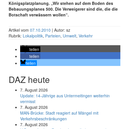
Königsplatzplanung. „Wir stehen auf dem Boden des
Bebauungsplanes 500. Die Verweigerer sind die, die die
Botschaft verwässern wollen“.
Artikel vom
07.10.2010
| Autor: sz
Rubrik:
Lokalpolitik
,
Parteien
,
Umwelt
,
Verkehr
teilen
teilen
teilen
DAZ heute
7. August 2026
Update: 14-Jährige aus Untermeitingen weiterhin
vermisst
7. August 2026
MAN-Brücke: Stadt reagiert auf Mängel mit
Verkehrsbeschränkungen
7. August 2026