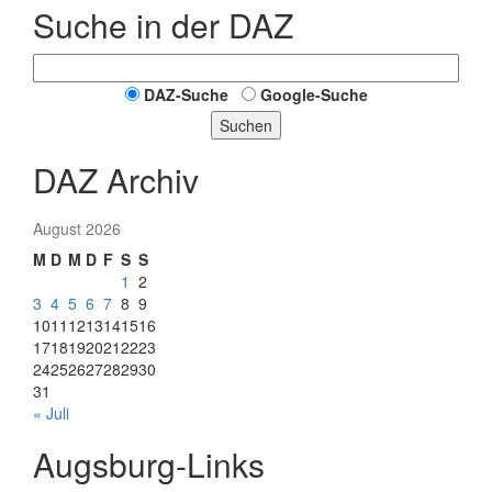
Suche in der DAZ
DAZ-Suche
Google-Suche
Suchen
DAZ Archiv
August 2026
M
D
M
D
F
S
S
1
2
3
4
5
6
7
8
9
10
11
12
13
14
15
16
17
18
19
20
21
22
23
24
25
26
27
28
29
30
31
« Juli
Augsburg-Links