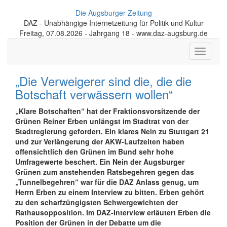
Die Augsburger Zeitung
DAZ - Unabhängige Internetzeitung für Politik und Kultur
Freitag, 07.08.2026 - Jahrgang 18 - www.daz-augsburg.de
Toggle
navigati
„Die Verweigerer sind die, die die
Botschaft verwässern wollen“
„Klare Botschaften“ hat der Fraktionsvorsitzende der
Grünen Reiner Erben unlängst im Stadtrat von der
Stadtregierung gefordert. Ein klares Nein zu Stuttgart 21
und zur Verlängerung der AKW-Laufzeiten haben
offensichtlich den Grünen im Bund sehr hohe
Umfragewerte beschert. Ein Nein der Augsburger
Grünen zum anstehenden Ratsbegehren gegen das
„Tunnelbegehren“ war für die DAZ Anlass genug, um
Herrn Erben zu einem Interview zu bitten. Erben gehört
zu den scharfzüngigsten Schwergewichten der
Rathausopposition. Im DAZ-Interview erläutert Erben die
Position der Grünen in der Debatte um die