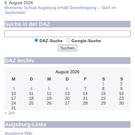
5. August 2026
Momento Schule Augsburg erhält Genehmigung – Start im
September
Suche in der DAZ
DAZ-Suche
Google-Suche
Suchen
DAZ Archiv
August 2026
M
D
M
D
F
S
S
1
2
3
4
5
6
7
8
9
10
11
12
13
14
15
16
17
18
19
20
21
22
23
24
25
26
27
28
29
30
31
« Juli
Augsburg-Links
Augsburg-Wiki