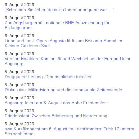
6. August 2026
„Schreiben Sie lieber, dass ich Ihnen unbequem war …“
6. August 2026
Zoo Augsburg erhält nationale BNE-Auszeichnung für
Bildungsarbeit
6. August 2026
Liebe und Last: Opera Augusta lädt zum Belcanto-Abend im
Kleinen Goldenen Saal
6. August 2026
Vorstandswahlen: Kontinuität und Wechsel bei der Europa-Union
Augsburg
5. August 2026
Dragqueen-Lesung: Demos blieben friedlich
5. August 2026
Diskussion: Mi­li­ta­ri­sie­rung und die kommunale Zeitenwende
5. August 2026
Augsburg feiert am 8. August das Hohe Friedensfest
5. August 2026
Friedensfest: Zwischen Erinnerung und Neudeutung
5. August 2026
swa Kurz­film­nacht am 6. August im Lech­flim­mern: Trick 17 unterm
Sternen­himmel