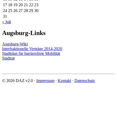
17
18
19
20
21
22
23
24
25
26
27
28
29
30
31
« Juli
Augsburg-Links
Augsburg-Wiki
Interfraktionelle Verträge 2014-2020
Stadtplan für barrierefreie Mobilität
Stadtrat
© 2026 DAZ v2.0 ·
Impressum
·
Kontakt
·
Datenschutz