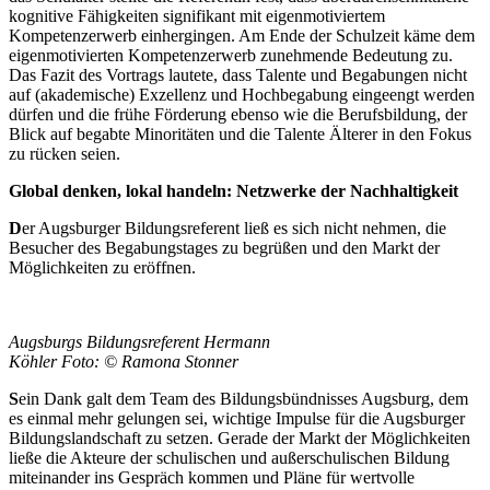
kognitive Fähigkeiten signifikant mit eigenmotiviertem
Kompetenzerwerb einhergingen. Am Ende der Schulzeit käme dem
eigenmotivierten Kompetenzerwerb zunehmende Bedeutung zu.
Das Fazit des Vortrags lautete, dass Talente und Begabungen nicht
auf (akademische) Exzellenz und Hochbegabung eingeengt werden
dürfen und die frühe Förderung ebenso wie die Berufsbildung, der
Blick auf begabte Minoritäten und die Talente Älterer in den Fokus
zu rücken seien.
Global denken, lokal handeln: Netzwerke der Nachhaltigkeit
D
er Augsburger Bildungsreferent ließ es sich nicht nehmen, die
Besucher des Begabungstages zu begrüßen und den Markt der
Möglichkeiten zu eröffnen.
Augsburgs Bildungsreferent Hermann
Köhler Foto: © Ramona Stonner
S
ein Dank galt dem Team des Bildungsbündnisses Augsburg, dem
es einmal mehr gelungen sei, wichtige Impulse für die Augsburger
Bildungslandschaft zu setzen. Gerade der Markt der Möglichkeiten
ließe die Akteure der schulischen und außerschulischen Bildung
miteinander ins Gespräch kommen und Pläne für wertvolle