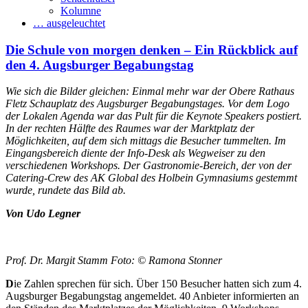
Kolumne
… ausgeleuchtet
Die Schule von morgen denken – Ein Rückblick auf
den 4. Augsburger Begabungstag
Wie sich die Bilder gleichen: Einmal mehr war der Obere Rathaus
Fletz Schauplatz des Augsburger Begabungstages. Vor dem Logo
der Lokalen Agenda war das Pult für die Keynote Speakers postiert.
In der rechten Hälfte des Raumes war der Marktplatz der
Möglichkeiten, auf dem sich mittags die Besucher tummelten. Im
Eingangsbereich diente der Info-Desk als Wegweiser zu den
verschiedenen Workshops. Der Gastronomie-Bereich, der von der
Catering-Crew des AK Global des Holbein Gymnasiums gestemmt
wurde, rundete das Bild ab.
Von Udo Legner
Prof. Dr. Margit Stamm
Foto: © Ramona Stonner
D
ie Zahlen sprechen für sich. Über 150 Besucher hatten sich zum 4.
Augsburger Begabungstag angemeldet. 40 Anbieter informierten an