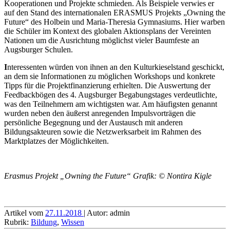
Kooperationen und Projekte schmieden. Als Beispiele verwies er
auf den Stand des internationalen ERASMUS Projekts „Owning the
Future“ des Holbein und Maria-Theresia Gymnasiums. Hier warben
die Schüler im Kontext des globalen Aktionsplans der Vereinten
Nationen um die Ausrichtung möglichst vieler Baumfeste an
Augsburger Schulen.
I
nteressenten würden von ihnen an den Kulturkieselstand geschickt,
an dem sie Informationen zu möglichen Workshops und konkrete
Tipps für die Projektfinanzierung erhielten. Die Auswertung der
Feedbackbögen des 4. Augsburger Begabungstages verdeutlichte,
was den Teilnehmern am wichtigsten war. Am häufigsten genannt
wurden neben den äußerst anregenden Impulsvorträgen die
persönliche Begegnung und der Austausch mit anderen
Bildungsakteuren sowie die Netzwerksarbeit im Rahmen des
Marktplatzes der Möglichkeiten.
Erasmus Projekt „Owning the Future“ Grafik: © Nontira Kigle
Artikel vom
27.11.2018
| Autor: admin
Rubrik:
Bildung
,
Wissen