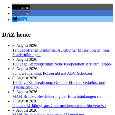
teilen
teilen
teilen
DAZ heute
8. August 2026
Tag des offenen Denkmals: Augsburger Museen bieten freie
Sonderführungen
8. August 2026
100 Tage Stadtregierung: Neue Kooperation setzt auf Tempo
8. August 2026
Schul­weg­trai­ning: Poli­zei übt mit ABC-Schüt­zen
8. August 2026
100 Tage Stadtregierung: Grüne kritisieren Verkehrs- und
Haushaltspolitik
7. August 2026
MAN-Brücke: Beschilderung der Einschränkungen steht
7. August 2026
Update: 14-Jährige aus Untermeitingen weiterhin vermisst
7. August 2026
MAN-Brücke: Stadt reagiert auf Mängel mit