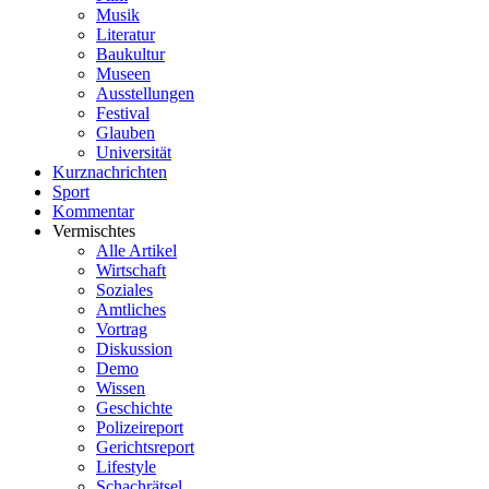
Musik
Literatur
Baukultur
Museen
Ausstellungen
Festival
Glauben
Universität
Kurznachrichten
Sport
Kommentar
Vermischtes
Alle Artikel
Wirtschaft
Soziales
Amtliches
Vortrag
Diskussion
Demo
Wissen
Geschichte
Polizeireport
Gerichtsreport
Lifestyle
Schachrätsel