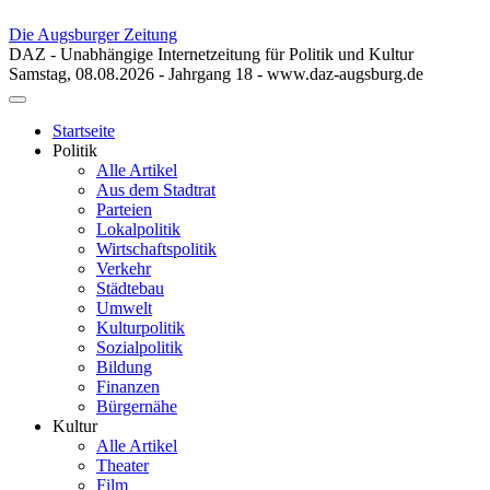
Die Augsburger Zeitung
DAZ - Unabhängige Internetzeitung für Politik und Kultur
Samstag, 08.08.2026 - Jahrgang 18 - www.daz-augsburg.de
Toggle
navigation
Startseite
Politik
Alle Artikel
Aus dem Stadtrat
Parteien
Lokalpolitik
Wirtschaftspolitik
Verkehr
Städtebau
Umwelt
Kulturpolitik
Sozialpolitik
Bildung
Finanzen
Bürgernähe
Kultur
Alle Artikel
Theater
Film