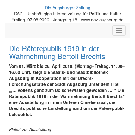
Die Augsburger Zeitung
DAZ - Unabhängige Internetzeitung für Politik und Kultur
Freitag, 07.08.2026 - Jahrgang 18 - www.daz-augsburg.de
Toggle
navigati
Die Räterepublik 1919 in der
Wahrnehmung Bertolt Brechts
Vom 01. März bis 26. April 2019, (Montag–Freitag, 11:00–
16:00 Uhr), zeigt die Staats- und Stadtbibliothek
Augsburg in Kooperation mit der Brecht-
Forschungsstätte der Stadt Augsburg unter dem Titel
„‚… vollens ganz zum Bolschewisten geworden …‘? Die
Räterepublik 1919 in der Wahrnehmung Bertolt Brechts“
eine Ausstellung in ihrem Unteren Cimeliensaal, die
Brechts politische Einstellung rund um die Räterepublik
beleuchtet.
Plakat zur Ausstellung