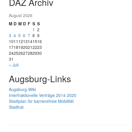
DAZ Archiv
August 2026
M
D
M
D
F
S
S
1
2
3
4
5
6
7
8
9
10
11
12
13
14
15
16
17
18
19
20
21
22
23
24
25
26
27
28
29
30
31
« Juli
Augsburg-Links
Augsburg-Wiki
Interfraktionelle Verträge 2014-2020
Stadtplan für barrierefreie Mobilität
Stadtrat