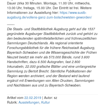
Dauer zirka 30 Minuten. Montags, 11.00 Uhr, mittwochs,
13.00 Uhr, freitags, 15.00 Uhr. Der Eintritt ist frei. Weitere
Informationen zur Ausstellung hier:
https://www.sustb-
augsburg.de/
vollens-ganz-zum-bolschewisten
-geworden/
——-
Die Staats- und Stadtbibliothek Augsburg geht auf die 1537
gegründete Augsburger Stadtbibliothek zurück und gehört zu
den bedeutenden spätmittelalterlichen und frühneuzeitlichen
Sammlungen Deutschlands. Als regional orientierte
Forschungsbibliothek für die frühere Reichsstadt Augsburg,
Bayerisch-Schwaben und die Wissensgeschichte der Frühen
Neuzeit besitzt sie mehr als 573.000 Bände, rund 3.600
Handschriften, dazu 6.500 Autografen, fast 2.800
Inkunabeln, 22.000 grafische Blätter und eine umfangreiche
Sammlung zu Bertolt Brecht. Sämtliche Publikationen der
Region werden archiviert, und der Bestand wird laufend
ergänzt mit Erwerbungen von Alten Drucken, Sammlungen
und Nachlässen aus und zu Bayerisch-Schwaben.
Artikel vom
22.02.2019
| Autor: sz
Rubrik:
Ausstellungen
,
Kultur