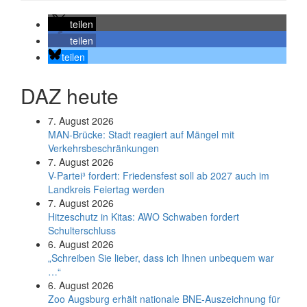
teilen
teilen
teilen
DAZ heute
7. August 2026
MAN-Brücke: Stadt reagiert auf Mängel mit
Verkehrsbeschränkungen
7. August 2026
V-Partei­³ fordert: Friedens­fest soll ab 2027 auch im
Land­kreis Feier­tag werden
7. August 2026
Hitzeschutz in Kitas: AWO Schwaben fordert
Schulterschluss
6. August 2026
„Schreiben Sie lieber, dass ich Ihnen unbequem war
…“
6. August 2026
Zoo Augsburg erhält nationale BNE-Auszeichnung für