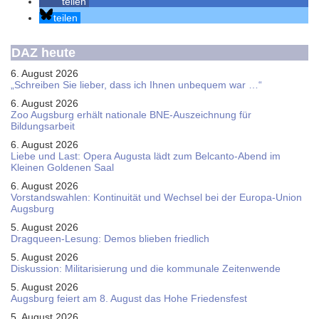
teilen
teilen
DAZ heute
6. August 2026
„Schreiben Sie lieber, dass ich Ihnen unbequem war …“
6. August 2026
Zoo Augsburg erhält nationale BNE-Auszeichnung für
Bildungsarbeit
6. August 2026
Liebe und Last: Opera Augusta lädt zum Belcanto-Abend im
Kleinen Goldenen Saal
6. August 2026
Vorstandswahlen: Kontinuität und Wechsel bei der Europa-Union
Augsburg
5. August 2026
Dragqueen-Lesung: Demos blieben friedlich
5. August 2026
Diskussion: Mi­li­ta­ri­sie­rung und die kommunale Zeitenwende
5. August 2026
Augsburg feiert am 8. August das Hohe Friedensfest
5. August 2026