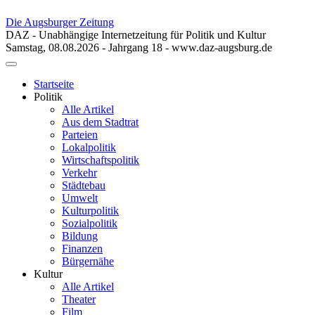
Die Augsburger Zeitung
DAZ - Unabhängige Internetzeitung für Politik und Kultur
Samstag, 08.08.2026 - Jahrgang 18 - www.daz-augsburg.de
Toggle
navigation
Startseite
Politik
Alle Artikel
Aus dem Stadtrat
Parteien
Lokalpolitik
Wirtschaftspolitik
Verkehr
Städtebau
Umwelt
Kulturpolitik
Sozialpolitik
Bildung
Finanzen
Bürgernähe
Kultur
Alle Artikel
Theater
Film