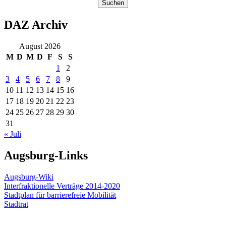
Suchen
DAZ Archiv
August 2026
M
D
M
D
F
S
S
1
2
3
4
5
6
7
8
9
10
11
12
13
14
15
16
17
18
19
20
21
22
23
24
25
26
27
28
29
30
31
« Juli
Augsburg-Links
Augsburg-Wiki
Interfraktionelle Verträge 2014-2020
Stadtplan für barrierefreie Mobilität
Stadtrat