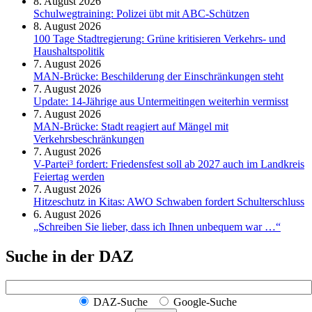
8. August 2026
Schul­weg­trai­ning: Poli­zei übt mit ABC-Schüt­zen
8. August 2026
100 Tage Stadtregierung: Grüne kritisieren Verkehrs- und
Haushaltspolitik
7. August 2026
MAN-Brücke: Beschilderung der Einschränkungen steht
7. August 2026
Update: 14-Jährige aus Untermeitingen weiterhin vermisst
7. August 2026
MAN-Brücke: Stadt reagiert auf Mängel mit
Verkehrsbeschränkungen
7. August 2026
V-Partei­³ fordert: Friedens­fest soll ab 2027 auch im Land­kreis
Feier­tag werden
7. August 2026
Hitzeschutz in Kitas: AWO Schwaben fordert Schulterschluss
6. August 2026
„Schreiben Sie lieber, dass ich Ihnen unbequem war …“
Suche in der DAZ
DAZ-Suche
Google-Suche