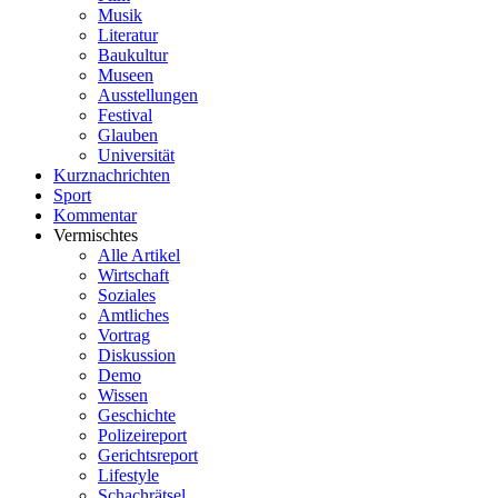
Musik
Literatur
Baukultur
Museen
Ausstellungen
Festival
Glauben
Universität
Kurznachrichten
Sport
Kommentar
Vermischtes
Alle Artikel
Wirtschaft
Soziales
Amtliches
Vortrag
Diskussion
Demo
Wissen
Geschichte
Polizeireport
Gerichtsreport
Lifestyle
Schachrätsel