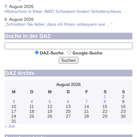
7. August 2026
Hitzeschutz in Kitas: AWO Schwaben fordert Schulterschluss
6. August 2026
„Schreiben Sie lieber, dass ich Ihnen unbequem war …“
Suche in der DAZ
DAZ-Suche
Google-Suche
Suchen
DAZ Archiv
August 2026
M
D
M
D
F
S
S
1
2
3
4
5
6
7
8
9
10
11
12
13
14
15
16
17
18
19
20
21
22
23
24
25
26
27
28
29
30
31
« Juli