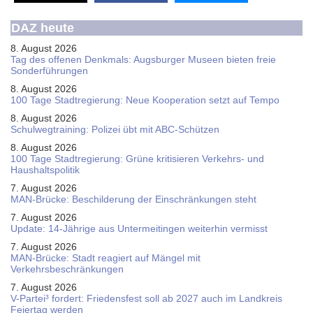
DAZ heute
8. August 2026
Tag des offenen Denkmals: Augsburger Museen bieten freie
Sonderführungen
8. August 2026
100 Tage Stadtregierung: Neue Kooperation setzt auf Tempo
8. August 2026
Schul­weg­trai­ning: Poli­zei übt mit ABC-Schüt­zen
8. August 2026
100 Tage Stadtregierung: Grüne kritisieren Verkehrs- und
Haushaltspolitik
7. August 2026
MAN-Brücke: Beschilderung der Einschränkungen steht
7. August 2026
Update: 14-Jährige aus Untermeitingen weiterhin vermisst
7. August 2026
MAN-Brücke: Stadt reagiert auf Mängel mit
Verkehrsbeschränkungen
7. August 2026
V-Partei­³ fordert: Friedens­fest soll ab 2027 auch im Land­kreis
Feier­tag werden