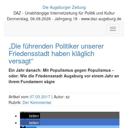
Die Augsburger Zeitung
DAZ - Unabhängige Internetzeitung für Politik und Kultur
Donnerstag, 06.08.2026 - Jahrgang 18 - www.daz-augsburg.de
Toggle
navigati
„Die führenden Politiker unserer
Friedensstadt haben kläglich
versagt“
Ein Jahr danach:
Mit Populismus gegen Populismus –
oder: Wie die Friedensstadt Augsburg vor einem Jahr an
ihrem Fundament sägte
Artikel vom
07.03.2017
| Autor: sz
Rubrik:
Der Kommentar
teilen
teilen