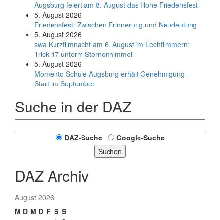
Augsburg feiert am 8. August das Hohe Friedensfest
5. August 2026
Friedensfest: Zwischen Erinnerung und Neudeutung
5. August 2026
swa Kurz­film­nacht am 6. August im Lech­flim­mern:
Trick 17 unterm Sternen­himmel
5. August 2026
Momento Schule Augsburg erhält Genehmigung –
Start im September
Suche in der DAZ
DAZ-Suche
Google-Suche
Suchen
DAZ Archiv
August 2026
M
D
M
D
F
S
S