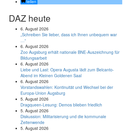
teilen
DAZ heute
6. August 2026
„Schreiben Sie lieber, dass ich Ihnen unbequem war
…“
6. August 2026
Zoo Augsburg erhält nationale BNE-Auszeichnung für
Bildungsarbeit
6. August 2026
Liebe und Last: Opera Augusta lädt zum Belcanto-
Abend im Kleinen Goldenen Saal
6. August 2026
Vorstandswahlen: Kontinuität und Wechsel bei der
Europa-Union Augsburg
5. August 2026
Dragqueen-Lesung: Demos blieben friedlich
5. August 2026
Diskussion: Mi­li­ta­ri­sie­rung und die kommunale
Zeitenwende
5. August 2026