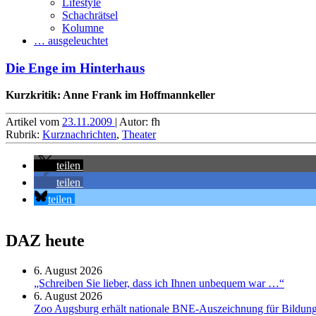
Lifestyle
Schachrätsel
Kolumne
… ausgeleuchtet
Die Enge im Hinterhaus
Kurzkritik: Anne Frank im Hoffmannkeller
Artikel vom
23.11.2009
| Autor: fh
Rubrik:
Kurznachrichten
,
Theater
teilen
teilen
teilen
DAZ heute
6. August 2026
„Schreiben Sie lieber, dass ich Ihnen unbequem war …“
6. August 2026
Zoo Augsburg erhält nationale BNE-Auszeichnung für Bildung