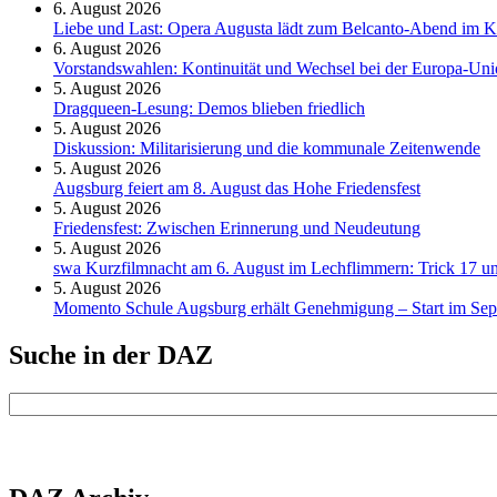
6. August 2026
Liebe und Last: Opera Augusta lädt zum Belcanto-Abend im K
6. August 2026
Vorstandswahlen: Kontinuität und Wechsel bei der Europa-Un
5. August 2026
Dragqueen-Lesung: Demos blieben friedlich
5. August 2026
Diskussion: Mi­li­ta­ri­sie­rung und die kommunale Zeitenwende
5. August 2026
Augsburg feiert am 8. August das Hohe Friedensfest
5. August 2026
Friedensfest: Zwischen Erinnerung und Neudeutung
5. August 2026
swa Kurz­film­nacht am 6. August im Lech­flim­mern: Trick 17 u
5. August 2026
Momento Schule Augsburg erhält Genehmigung – Start im Se
Suche in der DAZ