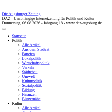
Die Augsburger Zeitung
DAZ - Unabhängige Internetzeitung für Politik und Kultur
Donnerstag, 06.08.2026 - Jahrgang 18 - www.daz-augsburg.de
Toggle
navigation
Startseite
Politik
Alle Artikel
Aus dem Stadtrat
Parteien
Lokalpolitik
Wirtschaftspolitik
Verkehr
Städtebau
Umwelt
Kulturpolitik
Sozialpolitik
Bildung
Finanzen
Bürgernähe
Kultur
Alle Artikel