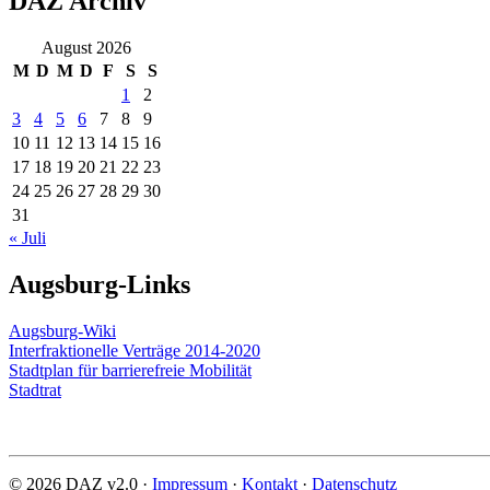
DAZ Archiv
August 2026
M
D
M
D
F
S
S
1
2
3
4
5
6
7
8
9
10
11
12
13
14
15
16
17
18
19
20
21
22
23
24
25
26
27
28
29
30
31
« Juli
Augsburg-Links
Augsburg-Wiki
Interfraktionelle Verträge 2014-2020
Stadtplan für barrierefreie Mobilität
Stadtrat
© 2026 DAZ v2.0 ·
Impressum
·
Kontakt
·
Datenschutz