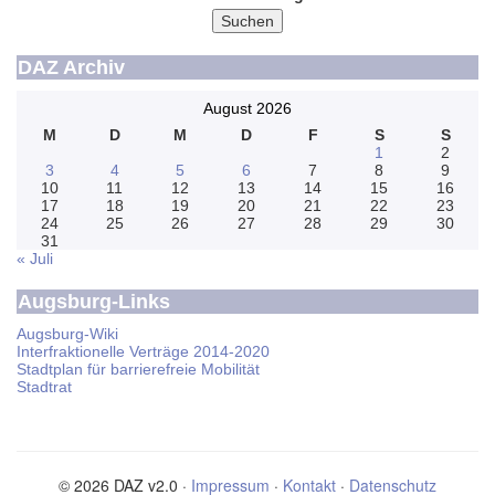
Suchen
DAZ Archiv
August 2026
M
D
M
D
F
S
S
1
2
3
4
5
6
7
8
9
10
11
12
13
14
15
16
17
18
19
20
21
22
23
24
25
26
27
28
29
30
31
« Juli
Augsburg-Links
Augsburg-Wiki
Interfraktionelle Verträge 2014-2020
Stadtplan für barrierefreie Mobilität
Stadtrat
© 2026 DAZ v2.0 ·
Impressum
·
Kontakt
·
Datenschutz