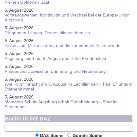
Kleinen Goldenen Saal
6. August 2026
Vorstandswahlen: Kontinuität und Wechsel bei der Europa-Union
Augsburg
5. August 2026
Dragqueen-Lesung: Demos blieben friedlich
5. August 2026
Diskussion: Mi­li­ta­ri­sie­rung und die kommunale Zeitenwende
5. August 2026
Augsburg feiert am 8. August das Hohe Friedensfest
5. August 2026
Friedensfest: Zwischen Erinnerung und Neudeutung
5. August 2026
swa Kurz­film­nacht am 6. August im Lech­flim­mern: Trick 17 unterm
Sternen­himmel
5. August 2026
Momento Schule Augsburg erhält Genehmigung – Start im
September
Suche in der DAZ
DAZ-Suche
Google-Suche