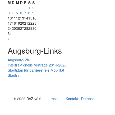
M
D
M
D
F
S
S
1
2
3
4
5
6
7
8
9
10
11
12
13
14
15
16
17
18
19
20
21
22
23
24
25
26
27
28
29
30
31
« Juli
Augsburg-Links
Augsburg-Wiki
Interfraktionelle Verträge 2014-2020
Stadtplan für barrierefreie Mobilität
Stadtrat
© 2026 DAZ v2.0 ·
Impressum
·
Kontakt
·
Datenschutz