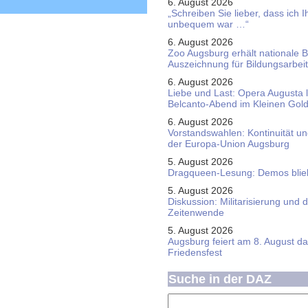
6. August 2026
„Schreiben Sie lieber, dass ich 
unbequem war …“
6. August 2026
Zoo Augsburg erhält nationale 
Auszeichnung für Bildungsarbeit
6. August 2026
Liebe und Last: Opera Augusta 
Belcanto-Abend im Kleinen Gol
6. August 2026
Vorstandswahlen: Kontinuität u
der Europa-Union Augsburg
5. August 2026
Dragqueen-Lesung: Demos bliebe
5. August 2026
Diskussion: Mi­li­ta­ri­sie­rung u
Zeitenwende
5. August 2026
Augsburg feiert am 8. August d
Friedensfest
Suche in der DAZ