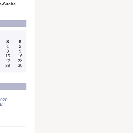
e-Suche
S
S
1
2
8
9
15
16
22
23
29
30
2020
tät