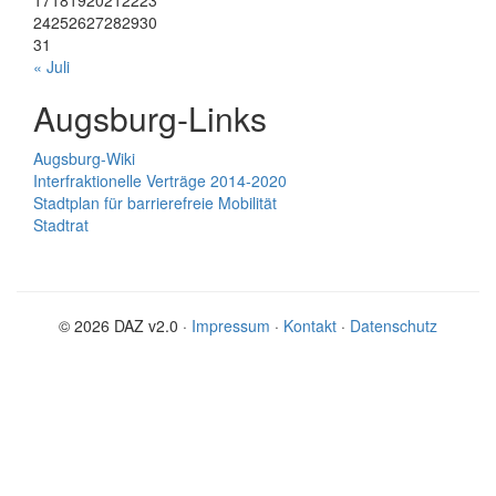
17
18
19
20
21
22
23
24
25
26
27
28
29
30
31
« Juli
Augsburg-Links
Augsburg-Wiki
Interfraktionelle Verträge 2014-2020
Stadtplan für barrierefreie Mobilität
Stadtrat
© 2026 DAZ v2.0 ·
Impressum
·
Kontakt
·
Datenschutz