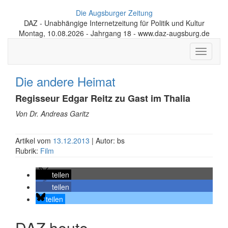
Die Augsburger Zeitung
DAZ - Unabhängige Internetzeitung für Politik und Kultur
Montag, 10.08.2026 - Jahrgang 18 - www.daz-augsburg.de
Toggle
navigati
Die andere Heimat
Regisseur Edgar Reitz zu Gast im Thalia
Von Dr. Andreas Garitz
Artikel vom
13.12.2013
| Autor: bs
Rubrik:
Film
teilen
teilen
teilen
DAZ heute