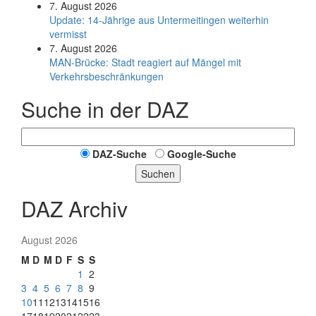
7. August 2026
Update: 14-Jährige aus Untermeitingen weiterhin
vermisst
7. August 2026
MAN-Brücke: Stadt reagiert auf Mängel mit
Verkehrsbeschränkungen
Suche in der DAZ
DAZ-Suche
Google-Suche
Suchen
DAZ Archiv
August 2026
M
D
M
D
F
S
S
1
2
3
4
5
6
7
8
9
10
11
12
13
14
15
16