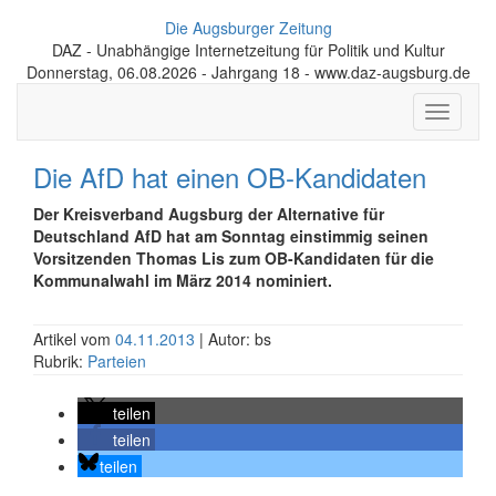
Die Augsburger Zeitung
DAZ - Unabhängige Internetzeitung für Politik und Kultur
Donnerstag, 06.08.2026 - Jahrgang 18 - www.daz-augsburg.de
Toggle
navigati
Die AfD hat einen OB-Kandidaten
Der Kreisverband Augsburg der Alternative für
Deutschland AfD hat am Sonntag einstimmig seinen
Vorsitzenden Thomas Lis zum OB-Kandidaten für die
Kommunalwahl im März 2014 nominiert.
Artikel vom
04.11.2013
| Autor: bs
Rubrik:
Parteien
teilen
teilen
teilen