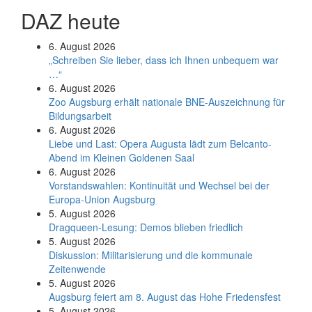
DAZ heute
6. August 2026
„Schreiben Sie lieber, dass ich Ihnen unbequem war
…“
6. August 2026
Zoo Augsburg erhält nationale BNE-Auszeichnung für
Bildungsarbeit
6. August 2026
Liebe und Last: Opera Augusta lädt zum Belcanto-
Abend im Kleinen Goldenen Saal
6. August 2026
Vorstandswahlen: Kontinuität und Wechsel bei der
Europa-Union Augsburg
5. August 2026
Dragqueen-Lesung: Demos blieben friedlich
5. August 2026
Diskussion: Mi­li­ta­ri­sie­rung und die kommunale
Zeitenwende
5. August 2026
Augsburg feiert am 8. August das Hohe Friedensfest
5. August 2026