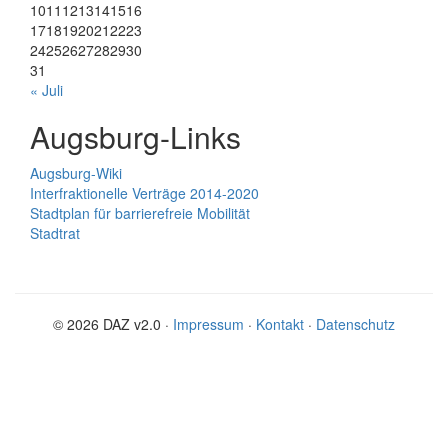
10
11
12
13
14
15
16
17
18
19
20
21
22
23
24
25
26
27
28
29
30
31
« Juli
Augsburg-Links
Augsburg-Wiki
Interfraktionelle Verträge 2014-2020
Stadtplan für barrierefreie Mobilität
Stadtrat
© 2026 DAZ v2.0 ·
Impressum
·
Kontakt
·
Datenschutz