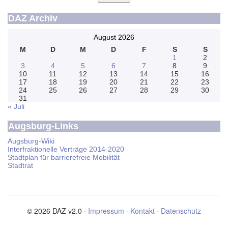
DAZ Archiv
August 2026
M
D
M
D
F
S
S
1
2
3
4
5
6
7
8
9
10
11
12
13
14
15
16
17
18
19
20
21
22
23
24
25
26
27
28
29
30
31
« Juli
Augsburg-Links
Augsburg-Wiki
Interfraktionelle Verträge 2014-2020
Stadtplan für barrierefreie Mobilität
Stadtrat
© 2026 DAZ v2.0 ·
Impressum
·
Kontakt
·
Datenschutz