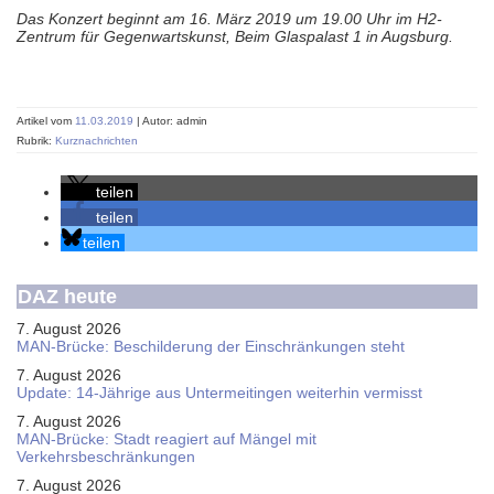
Das Konzert beginnt am 16. März 2019 um 19.00 Uhr im H2-
Zentrum für Gegenwartskunst, Beim Glaspalast 1 in Augsburg.
Artikel vom
11.03.2019
| Autor: admin
Rubrik:
Kurznachrichten
teilen
teilen
teilen
DAZ heute
7. August 2026
MAN-Brücke: Beschilderung der Einschränkungen steht
7. August 2026
Update: 14-Jährige aus Untermeitingen weiterhin vermisst
7. August 2026
MAN-Brücke: Stadt reagiert auf Mängel mit
Verkehrsbeschränkungen
7. August 2026