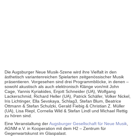
Die Augsburger Neue Musik-Szene wird ihre Vielfalt in den
ästhetisch variantenreichen Spielarten zeitgenössischer Musik
präsentieren. Vorgesehen sind drei Programmblöcke, in denen –
sowohl akustisch als auch elektronisch Klänge von/mit John
Cage, Yannis Kyriakides, Enjott Schneider (UA), Wolfgang
Lackerschmid, Richard Heller (UA), Patrick Schäfer, Volker Nickel,
Iris Lichtinger, Ella Sevskaya, Schlag3, Stefan Blum, Beatrice
Ottmann & Stefan Schulzki, Gerald Fiebig & Christian Z. Müller
(UA), Lisa Riepl, Cornelia Wild & Stefan Lindl und Michael Rettig
zu hören sind.
Eine Veranstaltung der
Augsburger Gesellschaft für Neue Musik
,
AGNM e.V. in Kooperation mit dem H2 – Zentrum für
Gegenwartskunst im Glaspalast.