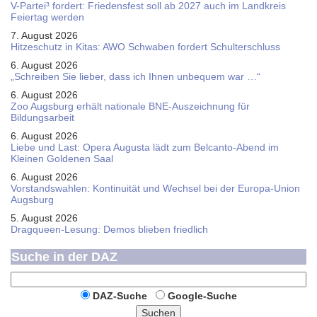
V-Partei­³ fordert: Friedens­fest soll ab 2027 auch im Land­kreis
Feier­tag werden
7. August 2026
Hitzeschutz in Kitas: AWO Schwaben fordert Schulterschluss
6. August 2026
„Schreiben Sie lieber, dass ich Ihnen unbequem war …“
6. August 2026
Zoo Augsburg erhält nationale BNE-Auszeichnung für
Bildungsarbeit
6. August 2026
Liebe und Last: Opera Augusta lädt zum Belcanto-Abend im
Kleinen Goldenen Saal
6. August 2026
Vorstandswahlen: Kontinuität und Wechsel bei der Europa-Union
Augsburg
5. August 2026
Dragqueen-Lesung: Demos blieben friedlich
Suche in der DAZ
DAZ-Suche
Google-Suche
Suchen