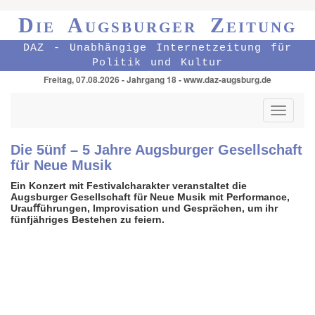
Die Augsburger Zeitung
DAZ - Unabhängige Internetzeitung für
Politik und Kultur
Freitag, 07.08.2026 - Jahrgang 18 - www.daz-augsburg.de
Toggle
navigati
Die 5ünf – 5 Jahre Augsburger Gesellschaft
für Neue Musik
Ein Konzert mit Festivalcharakter veranstaltet die
Augsburger Gesellschaft für Neue Musik mit
Performance,
Urauﬀührungen, Improvisation und Gesprächen, um ihr
fünfjähriges Bestehen zu feiern.