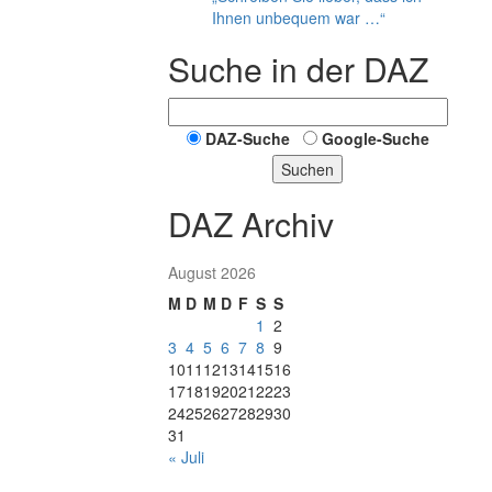
Ihnen unbequem war …“
Suche in der DAZ
DAZ-Suche
Google-Suche
Suchen
DAZ Archiv
August 2026
M
D
M
D
F
S
S
1
2
3
4
5
6
7
8
9
10
11
12
13
14
15
16
17
18
19
20
21
22
23
24
25
26
27
28
29
30
31
« Juli