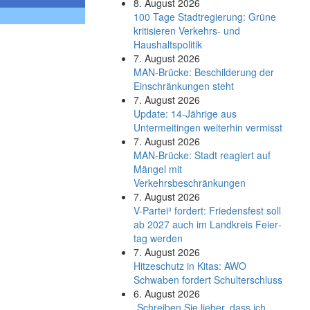
8. August 2026
100 Tage Stadtregierung: Grüne
kritisieren Verkehrs- und
Haushaltspolitik
7. August 2026
MAN-Brücke: Beschilderung der
Einschränkungen steht
7. August 2026
Update: 14-Jährige aus
Untermeitingen weiterhin vermisst
7. August 2026
MAN-Brücke: Stadt reagiert auf
Mängel mit
Verkehrsbeschränkungen
7. August 2026
V-Partei­³ fordert: Friedens­fest soll
ab 2027 auch im Land­kreis Feier­
tag werden
7. August 2026
Hitzeschutz in Kitas: AWO
Schwaben fordert Schulterschluss
6. August 2026
„Schreiben Sie lieber, dass ich