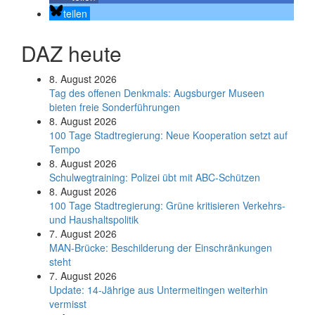
teilen
DAZ heute
8. August 2026
Tag des offenen Denkmals: Augsburger Museen
bieten freie Sonderführungen
8. August 2026
100 Tage Stadtregierung: Neue Kooperation setzt auf
Tempo
8. August 2026
Schul­weg­trai­ning: Poli­zei übt mit ABC-Schüt­zen
8. August 2026
100 Tage Stadtregierung: Grüne kritisieren Verkehrs-
und Haushaltspolitik
7. August 2026
MAN-Brücke: Beschilderung der Einschränkungen
steht
7. August 2026
Update: 14-Jährige aus Untermeitingen weiterhin
vermisst