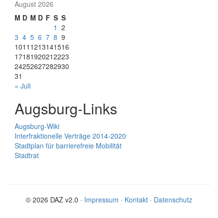
August 2026
M
D
M
D
F
S
S
1
2
3
4
5
6
7
8
9
10
11
12
13
14
15
16
17
18
19
20
21
22
23
24
25
26
27
28
29
30
31
« Juli
Augsburg-Links
Augsburg-Wiki
Interfraktionelle Verträge 2014-2020
Stadtplan für barrierefreie Mobilität
Stadtrat
© 2026 DAZ v2.0 ·
Impressum
·
Kontakt
·
Datenschutz