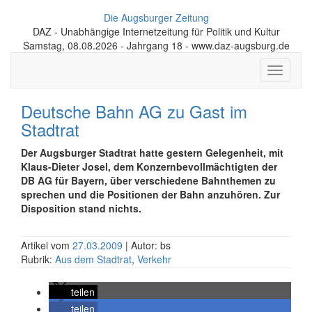
Die Augsburger Zeitung
DAZ - Unabhängige Internetzeitung für Politik und Kultur
Samstag, 08.08.2026 - Jahrgang 18 - www.daz-augsburg.de
Toggle
navigati
Deutsche Bahn AG zu Gast im
Stadtrat
Der Augsburger Stadtrat hatte gestern Gelegenheit, mit
Klaus-Dieter Josel, dem Konzernbevollmächtigten der
DB AG für Bayern, über verschiedene Bahnthemen zu
sprechen und die Positionen der Bahn anzuhören. Zur
Disposition stand nichts.
Artikel vom
27.03.2009
| Autor: bs
Rubrik:
Aus dem Stadtrat
,
Verkehr
teilen
teilen