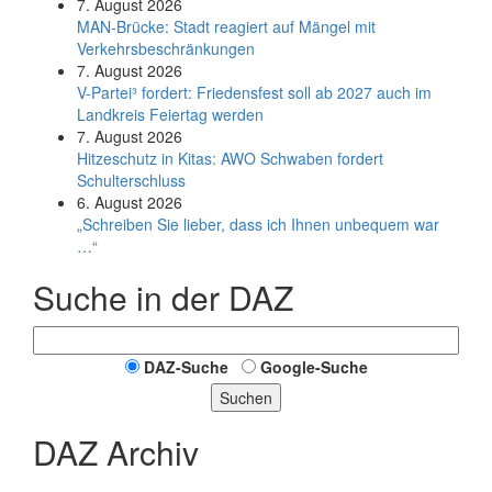
7. August 2026
MAN-Brücke: Stadt reagiert auf Mängel mit
Verkehrsbeschränkungen
7. August 2026
V-Partei­³ fordert: Friedens­fest soll ab 2027 auch im
Land­kreis Feier­tag werden
7. August 2026
Hitzeschutz in Kitas: AWO Schwaben fordert
Schulterschluss
6. August 2026
„Schreiben Sie lieber, dass ich Ihnen unbequem war
…“
Suche in der DAZ
DAZ-Suche
Google-Suche
Suchen
DAZ Archiv