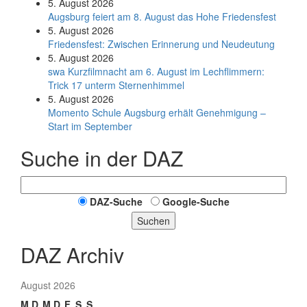
5. August 2026
Augsburg feiert am 8. August das Hohe Friedensfest
5. August 2026
Friedensfest: Zwischen Erinnerung und Neudeutung
5. August 2026
swa Kurz­film­nacht am 6. August im Lech­flim­mern:
Trick 17 unterm Sternen­himmel
5. August 2026
Momento Schule Augsburg erhält Genehmigung –
Start im September
Suche in der DAZ
DAZ-Suche
Google-Suche
Suchen
DAZ Archiv
August 2026
M
D
M
D
F
S
S