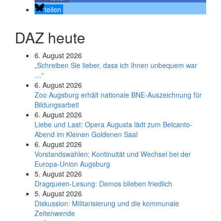
teilen
DAZ heute
6. August 2026
„Schreiben Sie lieber, dass ich Ihnen unbequem war
…“
6. August 2026
Zoo Augsburg erhält nationale BNE-Auszeichnung für
Bildungsarbeit
6. August 2026
Liebe und Last: Opera Augusta lädt zum Belcanto-
Abend im Kleinen Goldenen Saal
6. August 2026
Vorstandswahlen: Kontinuität und Wechsel bei der
Europa-Union Augsburg
5. August 2026
Dragqueen-Lesung: Demos blieben friedlich
5. August 2026
Diskussion: Mi­li­ta­ri­sie­rung und die kommunale
Zeitenwende