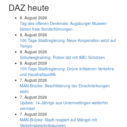
DAZ heute
8. August 2026
Tag des offenen Denkmals: Augsburger Museen
bieten freie Sonderführungen
8. August 2026
100 Tage Stadtregierung: Neue Kooperation setzt auf
Tempo
8. August 2026
Schul­weg­trai­ning: Poli­zei übt mit ABC-Schüt­zen
8. August 2026
100 Tage Stadtregierung: Grüne kritisieren Verkehrs-
und Haushaltspolitik
7. August 2026
MAN-Brücke: Beschilderung der Einschränkungen
steht
7. August 2026
Update: 14-Jährige aus Untermeitingen weiterhin
vermisst
7. August 2026
MAN-Brücke: Stadt reagiert auf Mängel mit
Verkehrsbeschränkungen