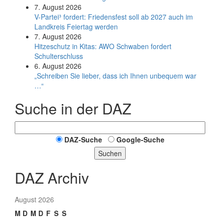
7. August 2026
V-Partei­³ fordert: Friedens­fest soll ab 2027 auch im
Land­kreis Feier­tag werden
7. August 2026
Hitzeschutz in Kitas: AWO Schwaben fordert
Schulterschluss
6. August 2026
„Schreiben Sie lieber, dass ich Ihnen unbequem war
…“
Suche in der DAZ
DAZ-Suche
Google-Suche
Suchen
DAZ Archiv
August 2026
M
D
M
D
F
S
S