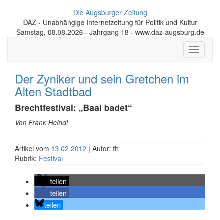
Die Augsburger Zeitung
DAZ - Unabhängige Internetzeitung für Politik und Kultur
Samstag, 08.08.2026 - Jahrgang 18 - www.daz-augsburg.de
Toggle
navigati
Der Zyniker und sein Gretchen im
Alten Stadtbad
Brechtfestival: „Baal badet“
Von Frank Heindl
Artikel vom
13.02.2012
| Autor: fh
Rubrik:
Festival
teilen
teilen
teilen