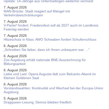
Update: 14-Jährige aus Untermeitingen weiterhin vermisst
7. August 2026
MAN-Brücke: Stadt reagiert auf Mängel mit
Verkehrsbeschränkungen
7. August 2026
V-Partei­³ fordert: Friedens­fest soll ab 2027 auch im Land­kreis
Feier­tag werden
7. August 2026
Hitzeschutz in Kitas: AWO Schwaben fordert Schulterschluss
6. August 2026
„Schreiben Sie lieber, dass ich Ihnen unbequem war …“
6. August 2026
Zoo Augsburg erhält nationale BNE-Auszeichnung für
Bildungsarbeit
6. August 2026
Liebe und Last: Opera Augusta lädt zum Belcanto-Abend im
Kleinen Goldenen Saal
6. August 2026
Vorstandswahlen: Kontinuität und Wechsel bei der Europa-Union
Augsburg
5. August 2026
Dragqueen-Lesung: Demos blieben friedlich