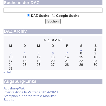
Suche in der DAZ
DAZ-Suche
Google-Suche
Suchen
DAZ Archiv
August 2026
M
D
M
D
F
S
S
1
2
3
4
5
6
7
8
9
10
11
12
13
14
15
16
17
18
19
20
21
22
23
24
25
26
27
28
29
30
31
« Juli
Augsburg-Links
Augsburg-Wiki
Interfraktionelle Verträge 2014-2020
Stadtplan für barrierefreie Mobilität
Stadtrat