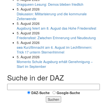
Dragqueen-Lesung: Demos blieben friedlich
5. August 2026
Diskussion: Mi­li­ta­ri­sie­rung und die kommunale
Zeitenwende
5. August 2026
Augsburg feiert am 8. August das Hohe Friedensfest
5. August 2026
Friedensfest: Zwischen Erinnerung und Neudeutung
5. August 2026
swa Kurz­film­nacht am 6. August im Lech­flim­mern:
Trick 17 unterm Sternen­himmel
5. August 2026
Momento Schule Augsburg erhält Genehmigung –
Start im September
Suche in der DAZ
DAZ-Suche
Google-Suche
Suchen