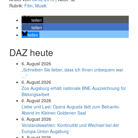
Rubrik:
Film
,
Musik
teilen
teilen
teilen
DAZ heute
6. August 2026
„Schreiben Sie lieber, dass ich Ihnen unbequem war
…“
6. August 2026
Zoo Augsburg erhält nationale BNE-Auszeichnung für
Bildungsarbeit
6. August 2026
Liebe und Last: Opera Augusta lädt zum Belcanto-
Abend im Kleinen Goldenen Saal
6. August 2026
Vorstandswahlen: Kontinuität und Wechsel bei der
Europa-Union Augsburg
5. August 2026