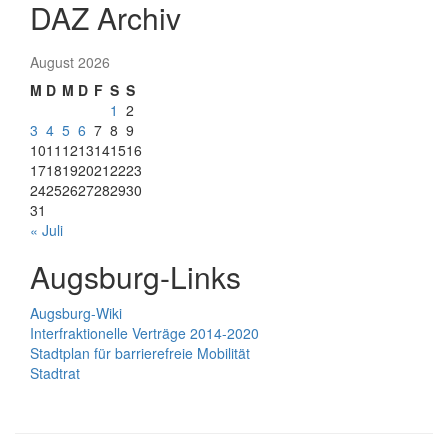
DAZ Archiv
August 2026
M
D
M
D
F
S
S
1
2
3
4
5
6
7
8
9
10
11
12
13
14
15
16
17
18
19
20
21
22
23
24
25
26
27
28
29
30
31
« Juli
Augsburg-Links
Augsburg-Wiki
Interfraktionelle Verträge 2014-2020
Stadtplan für barrierefreie Mobilität
Stadtrat