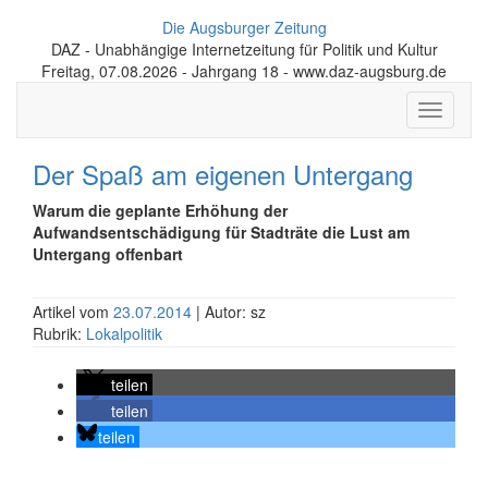
Die Augsburger Zeitung
DAZ - Unabhängige Internetzeitung für Politik und Kultur
Freitag, 07.08.2026 - Jahrgang 18 - www.daz-augsburg.de
Toggle
navigati
Der Spaß am eigenen Untergang
Warum die geplante Erhöhung der
Aufwandsentschädigung für Stadträte die Lust am
Untergang offenbart
Artikel vom
23.07.2014
| Autor: sz
Rubrik:
Lokalpolitik
teilen
teilen
teilen