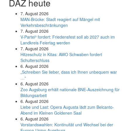
DAZ heute
7. August 2026
MAN-Brücke: Stadt reagiert auf Mängel mit
Verkehrsbeschränkungen
7. August 2026
V-Partei­³ fordert: Friedens­fest soll ab 2027 auch im
Land­kreis Feier­tag werden
7. August 2026
Hitzeschutz in Kitas: AWO Schwaben fordert
Schulterschluss
6. August 2026
„Schreiben Sie lieber, dass ich Ihnen unbequem war
…“
6. August 2026
Zoo Augsburg erhält nationale BNE-Auszeichnung für
Bildungsarbeit
6. August 2026
Liebe und Last: Opera Augusta lädt zum Belcanto-
Abend im Kleinen Goldenen Saal
6. August 2026
Vorstandswahlen: Kontinuität und Wechsel bei der
Europa-Union Augsburg