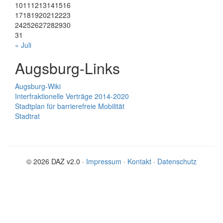
10
11
12
13
14
15
16
17
18
19
20
21
22
23
24
25
26
27
28
29
30
31
« Juli
Augsburg-Links
Augsburg-Wiki
Interfraktionelle Verträge 2014-2020
Stadtplan für barrierefreie Mobilität
Stadtrat
© 2026 DAZ v2.0 ·
Impressum
·
Kontakt
·
Datenschutz