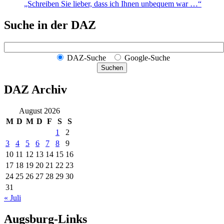
„Schreiben Sie lieber, dass ich Ihnen unbequem war …“
Suche in der DAZ
DAZ-Suche
Google-Suche
Suchen
DAZ Archiv
August 2026
M
D
M
D
F
S
S
1
2
3
4
5
6
7
8
9
10
11
12
13
14
15
16
17
18
19
20
21
22
23
24
25
26
27
28
29
30
31
« Juli
Augsburg-Links