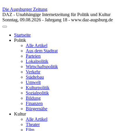
Die Augsburger Zeitung
DAZ - Unabhängige Internetzeitung für Politik und Kultur
Sonntag, 09.08.2026 - Jahrgang 18 - www.daz-augsburg.de
Toggle
navigation
Startseite
Politik
Alle Artikel
Aus dem Stadtrat
Parteien
Lokalpolitik
Wirtschaftspolitik
Verkehr
Städtebau
Umwelt
Kulturpolitik
Sozialpolitik
Bildung
Finanzen
Bürgernähe
Kultur
Alle Artikel
Theater
Film