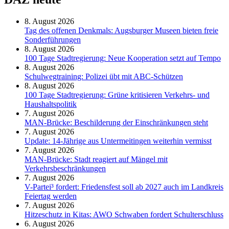
8. August 2026
Tag des offenen Denkmals: Augsburger Museen bieten freie
Sonderführungen
8. August 2026
100 Tage Stadtregierung: Neue Kooperation setzt auf Tempo
8. August 2026
Schul­weg­trai­ning: Poli­zei übt mit ABC-Schüt­zen
8. August 2026
100 Tage Stadtregierung: Grüne kritisieren Verkehrs- und
Haushaltspolitik
7. August 2026
MAN-Brücke: Beschilderung der Einschränkungen steht
7. August 2026
Update: 14-Jährige aus Untermeitingen weiterhin vermisst
7. August 2026
MAN-Brücke: Stadt reagiert auf Mängel mit
Verkehrsbeschränkungen
7. August 2026
V-Partei­³ fordert: Friedens­fest soll ab 2027 auch im Land­kreis
Feier­tag werden
7. August 2026
Hitzeschutz in Kitas: AWO Schwaben fordert Schulterschluss
6. August 2026