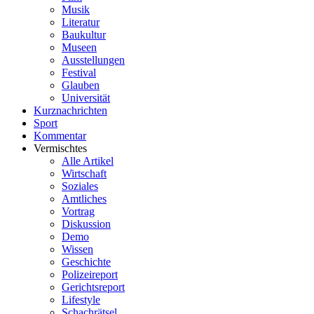
Musik
Literatur
Baukultur
Museen
Ausstellungen
Festival
Glauben
Universität
Kurznachrichten
Sport
Kommentar
Vermischtes
Alle Artikel
Wirtschaft
Soziales
Amtliches
Vortrag
Diskussion
Demo
Wissen
Geschichte
Polizeireport
Gerichtsreport
Lifestyle
Schachrätsel