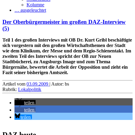
Kolumne
… ausgeleuchtet
Der Oberbürgermeister im großen DAZ-Interview
(5)
Teil 1 des großen Interviews mit OB Dr. Kurt Gribl beschäftigte
sich vorgestern mit den großen Wirtschaftsthemen der Stadt
wie dem Klinikum, der Messe und dem Regio-Schienentakt. Im
zweiten Teil des Interviews spricht der OB zur Neuen
Stadtbücherei, zu Augsburgs Image und zum Thema
Bürgernähe, bewertet die Arbeit der Opposition und zieht ein
Fazit seiner bisherigen Amtszeit.
Artikel vom
03.09.2009
| Autor: bs
Rubrik:
Lokalpolitik
teilen
teilen
teilen
DAZ heute