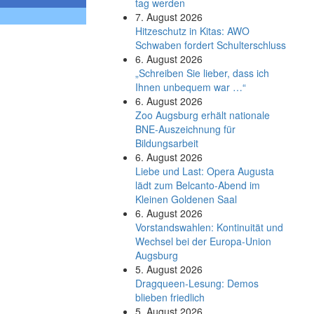
tag werden
7. August 2026
Hitzeschutz in Kitas: AWO
Schwaben fordert Schulterschluss
6. August 2026
„Schreiben Sie lieber, dass ich
Ihnen unbequem war …“
6. August 2026
Zoo Augsburg erhält nationale
BNE-Auszeichnung für
Bildungsarbeit
6. August 2026
Liebe und Last: Opera Augusta
lädt zum Belcanto-Abend im
Kleinen Goldenen Saal
6. August 2026
Vorstandswahlen: Kontinuität und
Wechsel bei der Europa-Union
Augsburg
5. August 2026
Dragqueen-Lesung: Demos
blieben friedlich
5. August 2026