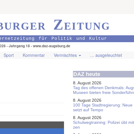
burger Zeitung
ernetzeitung für Politik und Kultur
026 - Jahrgang 18 - www.daz-augsburg.de
Sport
Kommentar
Vermischtes
… ausgeleuchtet
DAZ heute
8. August 2026
Tag des offenen Denkmals: Aug
Museen bieten freie Sonderfüh
8. August 2026
100 Tage Stadtregierung: Neue
setzt auf Tempo
8. August 2026
Schul­weg­trai­ning: Poli­zei übt 
zen