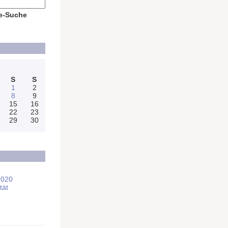
e-Suche
S
S
1
2
8
9
15
16
22
23
29
30
2020
tät