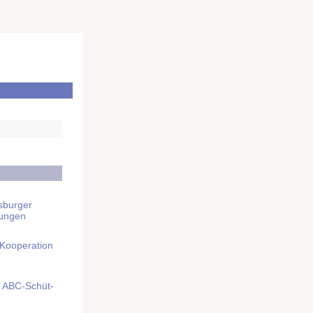
sburger
rungen
 Kooperation
mit ABC-Schüt­