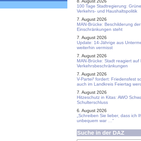
8. August 2026
100 Tage Stadtregierung: Grüne 
Verkehrs- und Haushaltspolitik
7. August 2026
MAN-Brücke: Beschilderung der
Einschränkungen steht
7. August 2026
Update: 14-Jährige aus Unterme
weiterhin vermisst
7. August 2026
MAN-Brücke: Stadt reagiert auf
Verkehrsbeschränkungen
7. August 2026
V-Partei­³ fordert: Friedens­fest 
auch im Land­kreis Feier­tag we
7. August 2026
Hitzeschutz in Kitas: AWO Schw
Schulterschluss
6. August 2026
„Schreiben Sie lieber, dass ich 
unbequem war …“
Suche in der DAZ