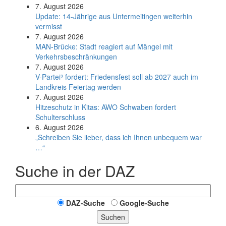
7. August 2026
Update: 14-Jährige aus Untermeitingen weiterhin
vermisst
7. August 2026
MAN-Brücke: Stadt reagiert auf Mängel mit
Verkehrsbeschränkungen
7. August 2026
V-Partei­³ fordert: Friedens­fest soll ab 2027 auch im
Land­kreis Feier­tag werden
7. August 2026
Hitzeschutz in Kitas: AWO Schwaben fordert
Schulterschluss
6. August 2026
„Schreiben Sie lieber, dass ich Ihnen unbequem war
…“
Suche in der DAZ
DAZ-Suche
Google-Suche
Suchen