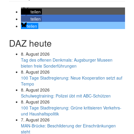
teilen
teilen
teilen
DAZ heute
8. August 2026
Tag des offenen Denkmals: Augsburger Museen
bieten freie Sonderführungen
8. August 2026
100 Tage Stadtregierung: Neue Kooperation setzt auf
Tempo
8. August 2026
Schul­weg­trai­ning: Poli­zei übt mit ABC-Schüt­zen
8. August 2026
100 Tage Stadtregierung: Grüne kritisieren Verkehrs-
und Haushaltspolitik
7. August 2026
MAN-Brücke: Beschilderung der Einschränkungen
steht