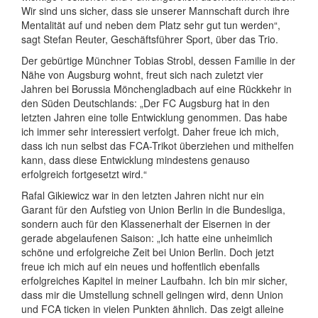
Wir sind uns sicher, dass sie unserer Mannschaft durch ihre
Mentalität auf und neben dem Platz sehr gut tun werden“,
sagt Stefan Reuter, Geschäftsführer Sport, über das Trio.
Der gebürtige Münchner Tobias Strobl, dessen Familie in der
Nähe von Augsburg wohnt, freut sich nach zuletzt vier
Jahren bei Borussia Mönchengladbach auf eine Rückkehr in
den Süden Deutschlands: „Der FC Augsburg hat in den
letzten Jahren eine tolle Entwicklung genommen. Das habe
ich immer sehr interessiert verfolgt. Daher freue ich mich,
dass ich nun selbst das FCA-Trikot überziehen und mithelfen
kann, dass diese Entwicklung mindestens genauso
erfolgreich fortgesetzt wird.“
Rafal Gikiewicz war in den letzten Jahren nicht nur ein
Garant für den Aufstieg von Union Berlin in die Bundesliga,
sondern auch für den Klassenerhalt der Eisernen in der
gerade abgelaufenen Saison: „Ich hatte eine unheimlich
schöne und erfolgreiche Zeit bei Union Berlin. Doch jetzt
freue ich mich auf ein neues und hoffentlich ebenfalls
erfolgreiches Kapitel in meiner Laufbahn. Ich bin mir sicher,
dass mir die Umstellung schnell gelingen wird, denn Union
und FCA ticken in vielen Punkten ähnlich. Das zeigt alleine