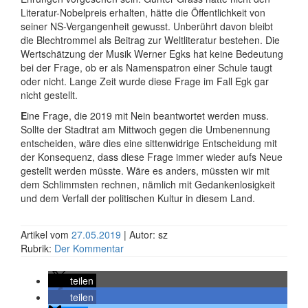
Literatur-Nobelpreis erhalten, hätte die Öffentlichkeit von
seiner NS-Vergangenheit gewusst. Unberührt davon bleibt
die Blechtrommel als Beitrag zur Weltliteratur bestehen. Die
Wertschätzung der Musik Werner Egks hat keine Bedeutung
bei der Frage, ob er als Namenspatron einer Schule taugt
oder nicht. Lange Zeit wurde diese Frage im Fall Egk gar
nicht gestellt.
E
ine Frage, die 2019 mit Nein beantwortet werden muss.
Sollte der Stadtrat am Mittwoch gegen die Umbenennung
entscheiden, wäre dies eine sittenwidrige Entscheidung mit
der Konsequenz, dass diese Frage immer wieder aufs Neue
gestellt werden müsste. Wäre es anders, müssten wir mit
dem Schlimmsten rechnen, nämlich mit Gedankenlosigkeit
und dem Verfall der politischen Kultur in diesem Land.
Artikel vom
27.05.2019
| Autor: sz
Rubrik:
Der Kommentar
teilen
teilen