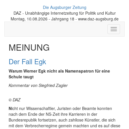
Die Augsburger Zeitung
DAZ - Unabhängige Internetzeitung für Politik und Kultur
Montag, 10.08.2026 - Jahrgang 18 - www.daz-augsburg.de
Toggle
navigati
MEINUNG
Der Fall Egk
Warum Werner Egk nicht als Namenspatron für eine
Schule taugt
Kommentar von Siegfried Zagler
© DAZ
N
icht nur Wissenschaftler, Juristen oder Beamte konnten
nach dem Ende der NS-Zeit ihre Karrieren in der
Bundesrepublik fortsetzen, auch zahllose Künstler, die sich
mit dem Verbrecherregime gemein machten und es auf diese