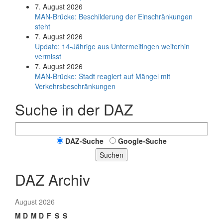
7. August 2026
MAN-Brücke: Beschilderung der Einschränkungen
steht
7. August 2026
Update: 14-Jährige aus Untermeitingen weiterhin
vermisst
7. August 2026
MAN-Brücke: Stadt reagiert auf Mängel mit
Verkehrsbeschränkungen
Suche in der DAZ
DAZ-Suche
Google-Suche
Suchen
DAZ Archiv
August 2026
M
D
M
D
F
S
S