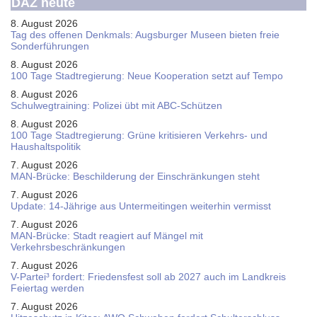
DAZ heute
8. August 2026
Tag des offenen Denkmals: Augsburger Museen bieten freie
Sonderführungen
8. August 2026
100 Tage Stadtregierung: Neue Kooperation setzt auf Tempo
8. August 2026
Schul­weg­trai­ning: Poli­zei übt mit ABC-Schüt­zen
8. August 2026
100 Tage Stadtregierung: Grüne kritisieren Verkehrs- und
Haushaltspolitik
7. August 2026
MAN-Brücke: Beschilderung der Einschränkungen steht
7. August 2026
Update: 14-Jährige aus Untermeitingen weiterhin vermisst
7. August 2026
MAN-Brücke: Stadt reagiert auf Mängel mit
Verkehrsbeschränkungen
7. August 2026
V-Partei­³ fordert: Friedens­fest soll ab 2027 auch im Land­kreis
Feier­tag werden
7. August 2026