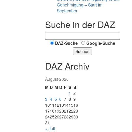
Genehmigung – Start im
September
Suche in der DAZ
DAZ-Suche
Google-Suche
Suchen
DAZ Archiv
August 2026
M
D
M
D
F
S
S
1
2
3
4
5
6
7
8
9
10
11
12
13
14
15
16
17
18
19
20
21
22
23
24
25
26
27
28
29
30
31
« Juli