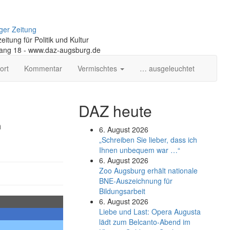
ger Zeitung
itung für Politik und Kultur
gang 18 - www.daz-augsburg.de
ort
Kommentar
Vermischtes
… ausgeleuchtet
DAZ heute
n
6. August 2026
„Schreiben Sie lieber, dass ich
Ihnen unbequem war …“
6. August 2026
Zoo Augsburg erhält nationale
BNE-Auszeichnung für
Bildungsarbeit
6. August 2026
Liebe und Last: Opera Augusta
lädt zum Belcanto-Abend im