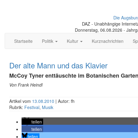
Die Augsbur
DAZ - Unabhängige Internetze
Donnerstag, 06.08.2026 - Jahr
Startseite
Politik
Kultur
Kurznachrichten
Sp
Der alte Mann und das Klavier
McCoy Tyner enttäuschte im Botanischen Garte
Von Frank Heindl
Artikel vom
13.08.2010
| Autor: fh
Rubrik:
Festival
,
Musik
teilen
teilen
teilen