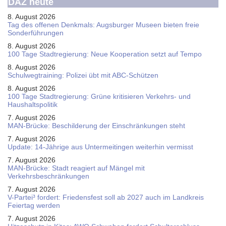
DAZ heute
8. August 2026
Tag des offenen Denkmals: Augsburger Museen bieten freie
Sonderführungen
8. August 2026
100 Tage Stadtregierung: Neue Kooperation setzt auf Tempo
8. August 2026
Schul­weg­trai­ning: Poli­zei übt mit ABC-Schüt­zen
8. August 2026
100 Tage Stadtregierung: Grüne kritisieren Verkehrs- und
Haushaltspolitik
7. August 2026
MAN-Brücke: Beschilderung der Einschränkungen steht
7. August 2026
Update: 14-Jährige aus Untermeitingen weiterhin vermisst
7. August 2026
MAN-Brücke: Stadt reagiert auf Mängel mit
Verkehrsbeschränkungen
7. August 2026
V-Partei­³ fordert: Friedens­fest soll ab 2027 auch im Land­kreis
Feier­tag werden
7. August 2026