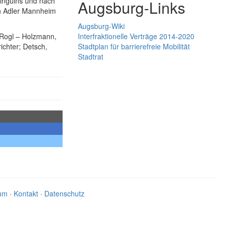
Pinguins und nach
Augsburg-Links
en Adler Mannheim
Augsburg-Wiki
, Rogl – Holzmann,
Interfraktionelle Verträge 2014-2020
ichter; Detsch,
Stadtplan für barrierefreie Mobilität
Stadtrat
um
·
Kontakt
·
Datenschutz