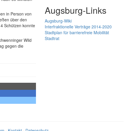
Augsburg-Links
aben in Person von
ießen über den
Augsburg-Wiki
 14 Schützen konnte
Interfraktionelle Verträge 2014-2020
Stadtplan für barrierefreie Mobilität
Stadtrat
chwenninger Wild
ag gegen die
um
·
Kontakt
·
Datenschutz