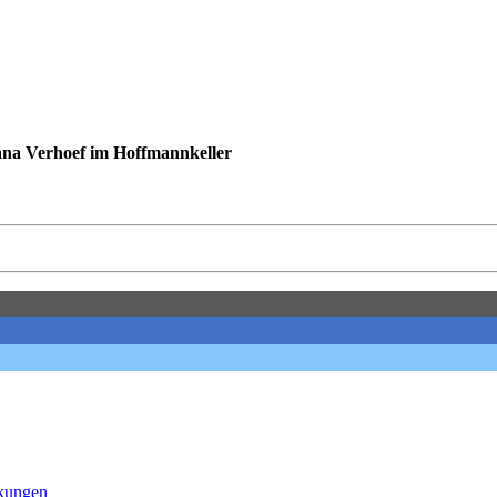
ana Verhoef im Hoffmannkeller
nkungen