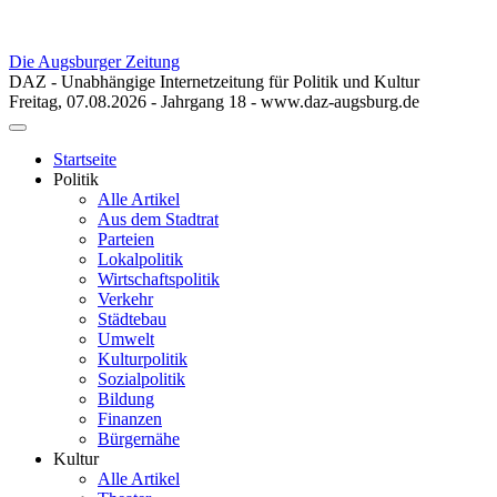
Die Augsburger Zeitung
DAZ - Unabhängige Internetzeitung für Politik und Kultur
Freitag, 07.08.2026 - Jahrgang 18 - www.daz-augsburg.de
Toggle
navigation
Startseite
Politik
Alle Artikel
Aus dem Stadtrat
Parteien
Lokalpolitik
Wirtschaftspolitik
Verkehr
Städtebau
Umwelt
Kulturpolitik
Sozialpolitik
Bildung
Finanzen
Bürgernähe
Kultur
Alle Artikel