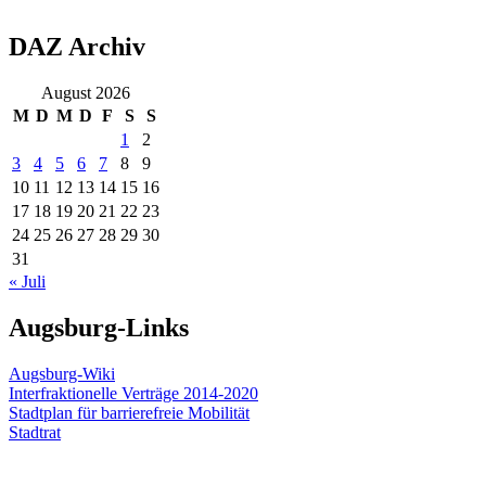
DAZ Archiv
August 2026
M
D
M
D
F
S
S
1
2
3
4
5
6
7
8
9
10
11
12
13
14
15
16
17
18
19
20
21
22
23
24
25
26
27
28
29
30
31
« Juli
Augsburg-Links
Augsburg-Wiki
Interfraktionelle Verträge 2014-2020
Stadtplan für barrierefreie Mobilität
Stadtrat