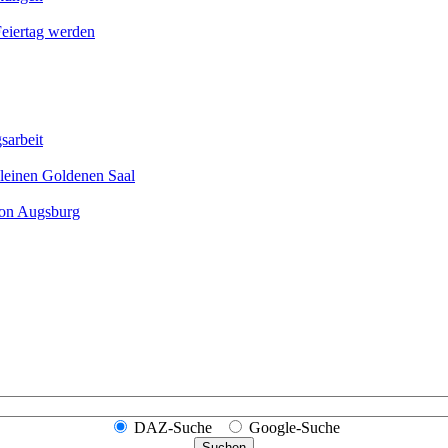
Feier­tag werden
sarbeit
leinen Goldenen Saal
ion Augsburg
DAZ-Suche
Google-Suche
Suchen