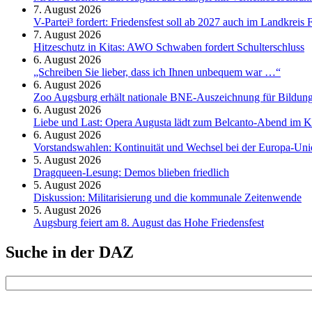
7. August 2026
V-Partei­³ fordert: Friedens­fest soll ab 2027 auch im Land­kreis 
7. August 2026
Hitzeschutz in Kitas: AWO Schwaben fordert Schulterschluss
6. August 2026
„Schreiben Sie lieber, dass ich Ihnen unbequem war …“
6. August 2026
Zoo Augsburg erhält nationale BNE-Auszeichnung für Bildung
6. August 2026
Liebe und Last: Opera Augusta lädt zum Belcanto-Abend im K
6. August 2026
Vorstandswahlen: Kontinuität und Wechsel bei der Europa-Un
5. August 2026
Dragqueen-Lesung: Demos blieben friedlich
5. August 2026
Diskussion: Mi­li­ta­ri­sie­rung und die kommunale Zeitenwende
5. August 2026
Augsburg feiert am 8. August das Hohe Friedensfest
Suche in der DAZ