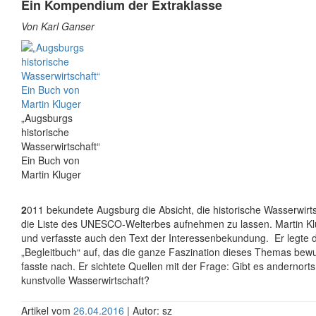
Ein Kompendium der Extraklasse
Von Karl Ganser
„Augsburgs
historische
Wasserwirtschaft“
Ein Buch von
Martin Kluger
2
011 bekundete Augsburg die Absicht, die historische Wasserwirts
die Liste des UNESCO-Welterbes aufnehmen zu lassen. Martin Klu
und verfasste auch den Text der Interessenbekundung. Er legte 
„Begleitbuch“ auf, das die ganze Faszination dieses Themas bew
fasste nach. Er sichtete Quellen mit der Frage: Gibt es andernorts
kunstvolle Wasserwirtschaft?
Artikel vom
26.04.2016
| Autor: sz