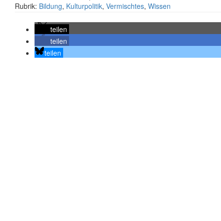
Rubrik:
Bildung
,
Kulturpolitik
,
Vermischtes
,
Wissen
teilen
teilen
teilen