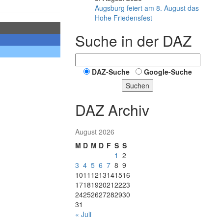
Augsburg feiert am 8. August das
Hohe Friedensfest
Suche in der DAZ
DAZ-Suche
Google-Suche
Suchen
DAZ Archiv
August 2026
M
D
M
D
F
S
S
1
2
3
4
5
6
7
8
9
10
11
12
13
14
15
16
17
18
19
20
21
22
23
24
25
26
27
28
29
30
31
« Juli