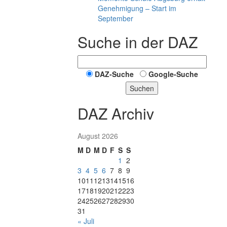
Genehmigung – Start im
September
Suche in der DAZ
DAZ-Suche
Google-Suche
Suchen
DAZ Archiv
August 2026
M
D
M
D
F
S
S
1
2
3
4
5
6
7
8
9
10
11
12
13
14
15
16
17
18
19
20
21
22
23
24
25
26
27
28
29
30
31
« Juli