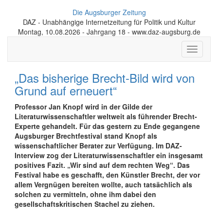
Die Augsburger Zeitung
DAZ - Unabhängige Internetzeitung für Politik und Kultur
Montag, 10.08.2026 - Jahrgang 18 - www.daz-augsburg.de
Toggle
navigati
„Das bisherige Brecht-Bild wird von
Grund auf erneuert“
Professor Jan Knopf wird in der Gilde der
Literaturwissenschaftler weltweit als führender Brecht-
Experte gehandelt. Für das gestern zu Ende gegangene
Augsburger Brechtfestival stand Knopf als
wissenschaftlicher Berater zur Verfügung. Im DAZ-
Interview zog der Literaturwissenschaftler ein insgesamt
positives Fazit. „Wir sind auf dem rechten Weg“. Das
Festival habe es geschafft, den Künstler Brecht, der vor
allem Vergnügen bereiten wollte, auch tatsächlich als
solchen zu vermitteln, ohne ihm dabei den
gesellschaftskritischen Stachel zu ziehen.