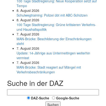
100 Tage Stadtregierung: Neue Kooperation setzt auf
Tempo
8. August 2026
Schul­weg­trai­ning: Poli­zei übt mit ABC-Schüt­zen
8. August 2026
100 Tage Stadtregierung: Grüne kritisieren Verkehrs-
und Haushaltspolitik
7. August 2026
MAN-Brücke: Beschilderung der Einschränkungen
steht
7. August 2026
Update: 14-Jährige aus Untermeitingen weiterhin
vermisst
7. August 2026
MAN-Brücke: Stadt reagiert auf Mängel mit
Verkehrsbeschränkungen
Suche in der DAZ
DAZ-Suche
Google-Suche
Suchen