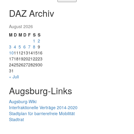
DAZ Archiv
August 2026
M
D
M
D
F
S
S
1
2
3
4
5
6
7
8
9
10
11
12
13
14
15
16
17
18
19
20
21
22
23
24
25
26
27
28
29
30
31
« Juli
Augsburg-Links
Augsburg-Wiki
Interfraktionelle Verträge 2014-2020
Stadtplan für barrierefreie Mobilität
Stadtrat