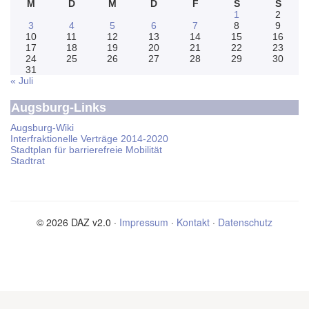
M
D
M
D
F
S
S
1
2
3
4
5
6
7
8
9
10
11
12
13
14
15
16
17
18
19
20
21
22
23
24
25
26
27
28
29
30
31
« Juli
Augsburg-Links
Augsburg-Wiki
Interfraktionelle Verträge 2014-2020
Stadtplan für barrierefreie Mobilität
Stadtrat
© 2026 DAZ v2.0 ·
Impressum
·
Kontakt
·
Datenschutz