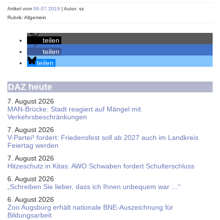
Artikel vom
06.07.2019
| Autor: sz
Rubrik: Allgemein
teilen
teilen
teilen
DAZ heute
7. August 2026
MAN-Brücke: Stadt reagiert auf Mängel mit
Verkehrsbeschränkungen
7. August 2026
V-Partei­³ fordert: Friedens­fest soll ab 2027 auch im Land­kreis
Feier­tag werden
7. August 2026
Hitzeschutz in Kitas: AWO Schwaben fordert Schulterschluss
6. August 2026
„Schreiben Sie lieber, dass ich Ihnen unbequem war …“
6. August 2026
Zoo Augsburg erhält nationale BNE-Auszeichnung für
Bildungsarbeit