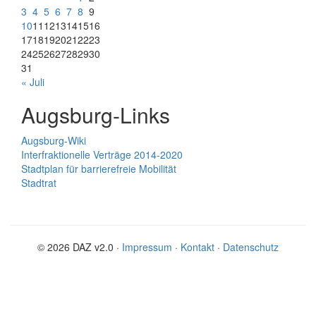
3
4
5
6
7
8
9
10
11
12
13
14
15
16
17
18
19
20
21
22
23
24
25
26
27
28
29
30
31
« Juli
Augsburg-Links
Augsburg-Wiki
Interfraktionelle Verträge 2014-2020
Stadtplan für barrierefreie Mobilität
Stadtrat
© 2026 DAZ v2.0 ·
Impressum
·
Kontakt
·
Datenschutz