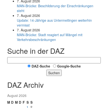
7. August 2026
MAN-Brücke: Beschilderung der Einschränkungen
steht
7. August 2026
Update: 14-Jährige aus Untermeitingen weiterhin
vermisst
7. August 2026
MAN-Brücke: Stadt reagiert auf Mängel mit
Verkehrsbeschränkungen
Suche in der DAZ
DAZ-Suche
Google-Suche
Suchen
DAZ Archiv
August 2026
M
D
M
D
F
S
S
1
2