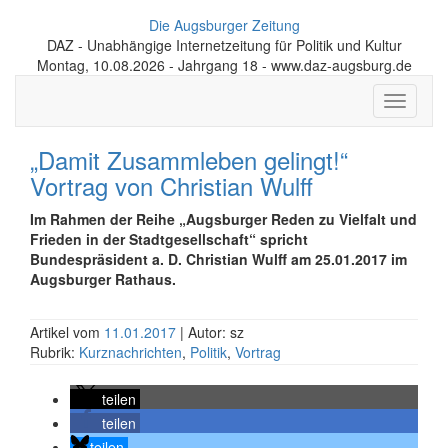
Die Augsburger Zeitung
DAZ - Unabhängige Internetzeitung für Politik und Kultur
Montag, 10.08.2026 - Jahrgang 18 - www.daz-augsburg.de
Toggle
navigati
„Damit Zusammleben gelingt!“
Vortrag von Christian Wulff
Im Rahmen der Reihe „Augsburger Reden zu Vielfalt und
Frieden in der Stadtgesellschaft“ spricht
Bundespräsident a. D. Christian Wulff am 25.01.2017 im
Augsburger Rathaus.
Artikel vom
11.01.2017
| Autor: sz
Rubrik:
Kurznachrichten
,
Politik
,
Vortrag
teilen
teilen
teilen