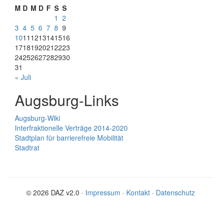
M
D
M
D
F
S
S
1
2
3
4
5
6
7
8
9
10
11
12
13
14
15
16
17
18
19
20
21
22
23
24
25
26
27
28
29
30
31
« Juli
Augsburg-Links
Augsburg-Wiki
Interfraktionelle Verträge 2014-2020
Stadtplan für barrierefreie Mobilität
Stadtrat
© 2026 DAZ v2.0 ·
Impressum
·
Kontakt
·
Datenschutz