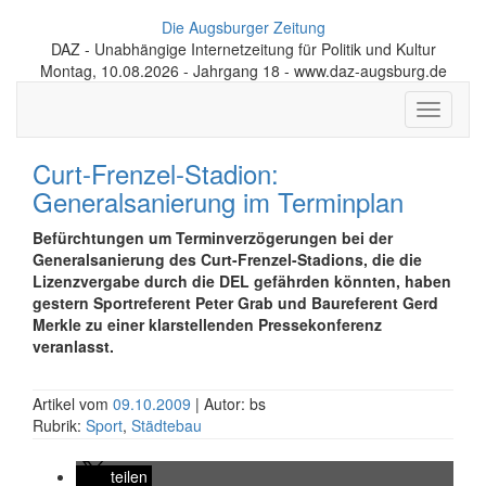
Die Augsburger Zeitung
DAZ - Unabhängige Internetzeitung für Politik und Kultur
Montag, 10.08.2026 - Jahrgang 18 - www.daz-augsburg.de
Toggle
navigati
Curt-Frenzel-Stadion:
Generalsanierung im Terminplan
Befürchtungen um Terminverzögerungen bei der
Generalsanierung des Curt-Frenzel-Stadions, die die
Lizenzvergabe durch die DEL gefährden könnten, haben
gestern Sportreferent Peter Grab und Baureferent Gerd
Merkle zu einer klarstellenden Pressekonferenz
veranlasst.
Artikel vom
09.10.2009
| Autor: bs
Rubrik:
Sport
,
Städtebau
teilen