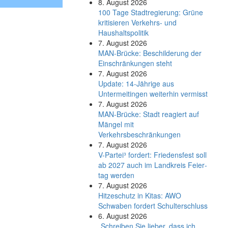
8. August 2026
100 Tage Stadtregierung: Grüne
kritisieren Verkehrs- und
Haushaltspolitik
7. August 2026
MAN-Brücke: Beschilderung der
Einschränkungen steht
7. August 2026
Update: 14-Jährige aus
Untermeitingen weiterhin vermisst
7. August 2026
MAN-Brücke: Stadt reagiert auf
Mängel mit
Verkehrsbeschränkungen
7. August 2026
V-Partei­³ fordert: Friedens­fest soll
ab 2027 auch im Land­kreis Feier­
tag werden
7. August 2026
Hitzeschutz in Kitas: AWO
Schwaben fordert Schulterschluss
6. August 2026
„Schreiben Sie lieber, dass ich