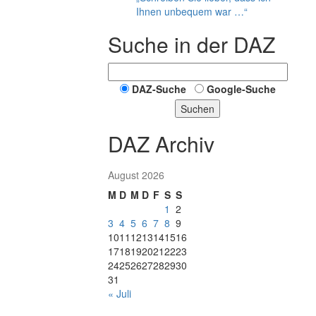
Ihnen unbequem war …“
Suche in der DAZ
DAZ-Suche
Google-Suche
Suchen
DAZ Archiv
August 2026
M
D
M
D
F
S
S
1
2
3
4
5
6
7
8
9
10
11
12
13
14
15
16
17
18
19
20
21
22
23
24
25
26
27
28
29
30
31
« Juli