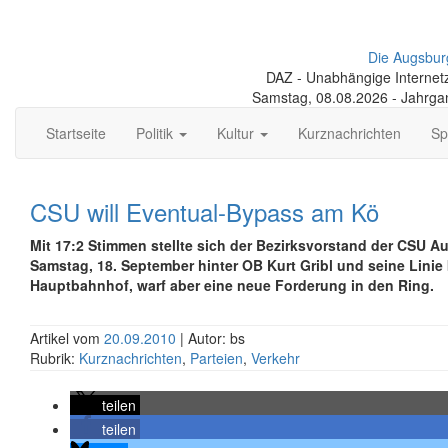
Die Augsbur
DAZ - Unabhängige Internetze
Samstag, 08.08.2026 - Jahrga
Startseite
Politik
Kultur
Kurznachrichten
Sp
CSU will Eventual-Bypass am Kö
Mit 17:2 Stimmen stellte sich der Bezirksvorstand der CSU 
Samstag, 18. September hinter OB Kurt Gribl und seine Lini
Hauptbahnhof, warf aber eine neue Forderung in den Ring.
Artikel vom
20.09.2010
| Autor: bs
Rubrik:
Kurznachrichten
,
Parteien
,
Verkehr
teilen
teilen