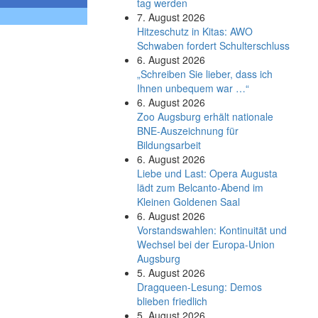
tag werden
7. August 2026
Hitzeschutz in Kitas: AWO
Schwaben fordert Schulterschluss
6. August 2026
„Schreiben Sie lieber, dass ich
Ihnen unbequem war …“
6. August 2026
Zoo Augsburg erhält nationale
BNE-Auszeichnung für
Bildungsarbeit
6. August 2026
Liebe und Last: Opera Augusta
lädt zum Belcanto-Abend im
Kleinen Goldenen Saal
6. August 2026
Vorstandswahlen: Kontinuität und
Wechsel bei der Europa-Union
Augsburg
5. August 2026
Dragqueen-Lesung: Demos
blieben friedlich
5. August 2026