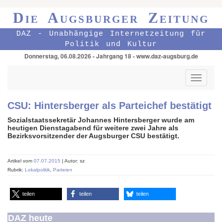
Die Augsburger Zeitung
DAZ - Unabhängige Internetzeitung für
Politik und Kultur
Donnerstag, 06.08.2026 - Jahrgang 18 - www.daz-augsburg.de
Toggle
navigati
CSU: Hintersberger als Parteichef bestätigt
Sozialstaatssekretär Johannes Hintersberger wurde am
heutigen Dienstagabend für weitere zwei Jahre als
Bezirksvorsitzender der Augsburger CSU bestätigt.
Artikel vom
07.07.2015
| Autor: sz
Rubrik:
Lokalpolitik
,
Parteien
teilen
teilen
teilen
DAZ heute