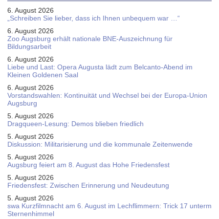
6. August 2026
„Schreiben Sie lieber, dass ich Ihnen unbequem war …“
6. August 2026
Zoo Augsburg erhält nationale BNE-Auszeichnung für
Bildungsarbeit
6. August 2026
Liebe und Last: Opera Augusta lädt zum Belcanto-Abend im
Kleinen Goldenen Saal
6. August 2026
Vorstandswahlen: Kontinuität und Wechsel bei der Europa-Union
Augsburg
5. August 2026
Dragqueen-Lesung: Demos blieben friedlich
5. August 2026
Diskussion: Mi­li­ta­ri­sie­rung und die kommunale Zeitenwende
5. August 2026
Augsburg feiert am 8. August das Hohe Friedensfest
5. August 2026
Friedensfest: Zwischen Erinnerung und Neudeutung
5. August 2026
swa Kurz­film­nacht am 6. August im Lech­flim­mern: Trick 17 unterm
Sternen­himmel