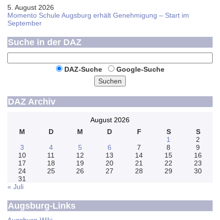
5. August 2026
Momento Schule Augsburg erhält Genehmigung – Start im
September
Suche in der DAZ
DAZ-Suche
Google-Suche
Suchen
DAZ Archiv
August 2026
M
D
M
D
F
S
S
1
2
3
4
5
6
7
8
9
10
11
12
13
14
15
16
17
18
19
20
21
22
23
24
25
26
27
28
29
30
31
« Juli
Augsburg-Links