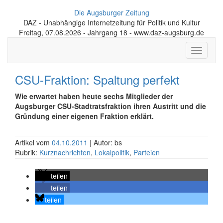
Die Augsburger Zeitung
DAZ - Unabhängige Internetzeitung für Politik und Kultur
Freitag, 07.08.2026 - Jahrgang 18 - www.daz-augsburg.de
Toggle
navigati
CSU-Fraktion: Spaltung perfekt
Wie erwartet haben heute sechs Mitglieder der
Augsburger CSU-Stadtratsfraktion ihren Austritt und die
Gründung einer eigenen Fraktion erklärt.
Artikel vom
04.10.2011
| Autor: bs
Rubrik:
Kurznachrichten
,
Lokalpolitik
,
Parteien
teilen
teilen
teilen