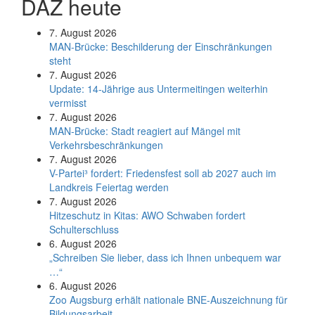
DAZ heute
7. August 2026
MAN-Brücke: Beschilderung der Einschränkungen
steht
7. August 2026
Update: 14-Jährige aus Untermeitingen weiterhin
vermisst
7. August 2026
MAN-Brücke: Stadt reagiert auf Mängel mit
Verkehrsbeschränkungen
7. August 2026
V-Partei­³ fordert: Friedens­fest soll ab 2027 auch im
Land­kreis Feier­tag werden
7. August 2026
Hitzeschutz in Kitas: AWO Schwaben fordert
Schulterschluss
6. August 2026
„Schreiben Sie lieber, dass ich Ihnen unbequem war
…“
6. August 2026
Zoo Augsburg erhält nationale BNE-Auszeichnung für
Bildungsarbeit