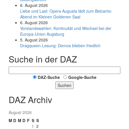
6. August 2026
Liebe und Last: Opera Augusta lädt zum Belcanto-
Abend im Kleinen Goldenen Saal
6. August 2026
Vorstandswahlen: Kontinuität und Wechsel bei der
Europa-Union Augsburg
5. August 2026
Dragqueen-Lesung: Demos blieben friedlich
Suche in der DAZ
DAZ-Suche
Google-Suche
Suchen
DAZ Archiv
August 2026
M
D
M
D
F
S
S
1
2