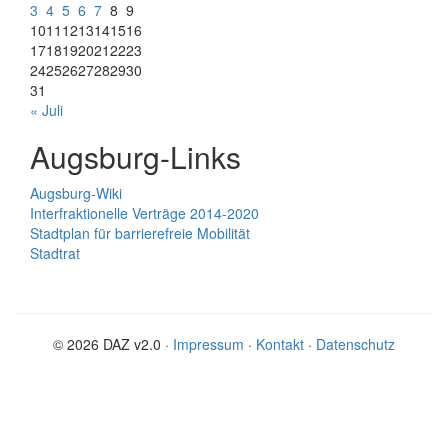
3
4
5
6
7
8
9
10
11
12
13
14
15
16
17
18
19
20
21
22
23
24
25
26
27
28
29
30
31
« Juli
Augsburg-Links
Augsburg-Wiki
Interfraktionelle Verträge 2014-2020
Stadtplan für barrierefreie Mobilität
Stadtrat
© 2026 DAZ v2.0 ·
Impressum
·
Kontakt
·
Datenschutz