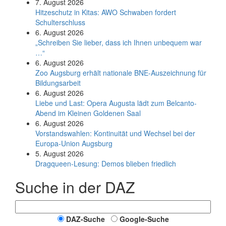
7. August 2026
Hitzeschutz in Kitas: AWO Schwaben fordert
Schulterschluss
6. August 2026
„Schreiben Sie lieber, dass ich Ihnen unbequem war
…“
6. August 2026
Zoo Augsburg erhält nationale BNE-Auszeichnung für
Bildungsarbeit
6. August 2026
Liebe und Last: Opera Augusta lädt zum Belcanto-
Abend im Kleinen Goldenen Saal
6. August 2026
Vorstandswahlen: Kontinuität und Wechsel bei der
Europa-Union Augsburg
5. August 2026
Dragqueen-Lesung: Demos blieben friedlich
Suche in der DAZ
DAZ-Suche
Google-Suche