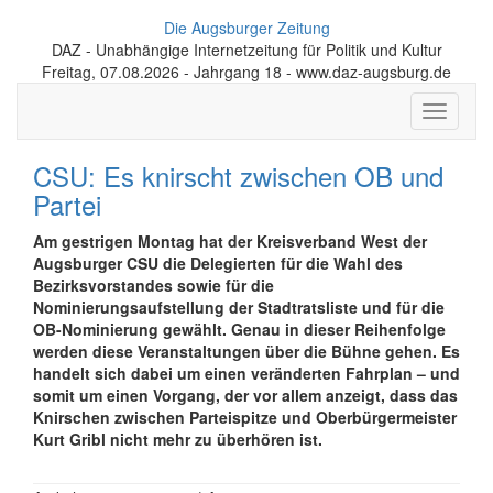
Die Augsburger Zeitung
DAZ - Unabhängige Internetzeitung für Politik und Kultur
Freitag, 07.08.2026 - Jahrgang 18 - www.daz-augsburg.de
Toggle
navigati
CSU: Es knirscht zwischen OB und
Partei
Am gestrigen Montag hat der Kreisverband West der
Augsburger CSU die Delegierten für die Wahl des
Bezirksvorstandes sowie für die
Nominierungsaufstellung der Stadtratsliste und für die
OB-Nominierung gewählt. Genau in dieser Reihenfolge
werden diese Veranstaltungen über die Bühne gehen. Es
handelt sich dabei um einen veränderten Fahrplan – und
somit um einen Vorgang, der vor allem anzeigt, dass das
Knirschen zwischen Parteispitze und Oberbürgermeister
Kurt Gribl nicht mehr zu überhören ist.