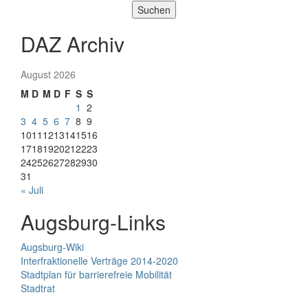
Suchen
DAZ Archiv
August 2026
M
D
M
D
F
S
S
1
2
3
4
5
6
7
8
9
10
11
12
13
14
15
16
17
18
19
20
21
22
23
24
25
26
27
28
29
30
31
« Juli
Augsburg-Links
Augsburg-Wiki
Interfraktionelle Verträge 2014-2020
Stadtplan für barrierefreie Mobilität
Stadtrat