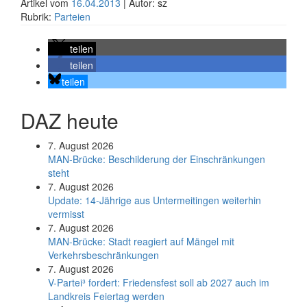
Artikel vom
16.04.2013
| Autor: sz
Rubrik:
Parteien
teilen
teilen
teilen
DAZ heute
7. August 2026
MAN-Brücke: Beschilderung der Einschränkungen
steht
7. August 2026
Update: 14-Jährige aus Untermeitingen weiterhin
vermisst
7. August 2026
MAN-Brücke: Stadt reagiert auf Mängel mit
Verkehrsbeschränkungen
7. August 2026
V-Partei­³ fordert: Friedens­fest soll ab 2027 auch im
Land­kreis Feier­tag werden