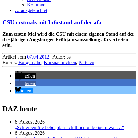
Kolumne
… ausgeleuchtet
CSU erstmals mit Infostand auf der afa
Zum ersten Mal wird die CSU mit einem eigenen Stand auf der
diesjährigen Augsburger Frühjahrsausstellung afa vertreten
sein.
Artikel vom
07.04.2012
| Autor: bs
Rubrik:
Bürgernähe
,
Kurznachrichten
,
Parteien
teilen
teilen
teilen
DAZ heute
6. August 2026
„Schreiben Sie lieber, dass ich Ihnen unbequem war …“
6. August 2026