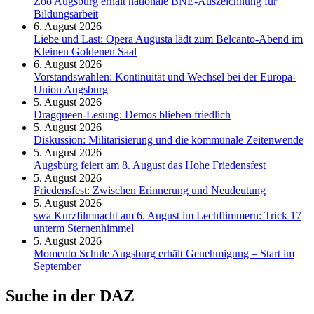
Zoo Augsburg erhält nationale BNE-Auszeichnung für
Bildungsarbeit
6. August 2026
Liebe und Last: Opera Augusta lädt zum Belcanto-Abend im
Kleinen Goldenen Saal
6. August 2026
Vorstandswahlen: Kontinuität und Wechsel bei der Europa-
Union Augsburg
5. August 2026
Dragqueen-Lesung: Demos blieben friedlich
5. August 2026
Diskussion: Mi­li­ta­ri­sie­rung und die kommunale Zeitenwende
5. August 2026
Augsburg feiert am 8. August das Hohe Friedensfest
5. August 2026
Friedensfest: Zwischen Erinnerung und Neudeutung
5. August 2026
swa Kurz­film­nacht am 6. August im Lech­flim­mern: Trick 17
unterm Sternen­himmel
5. August 2026
Momento Schule Augsburg erhält Genehmigung – Start im
September
Suche in der DAZ