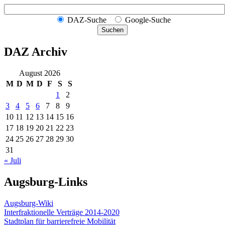
DAZ-Suche
Google-Suche
Suchen
DAZ Archiv
August 2026
M
D
M
D
F
S
S
1
2
3
4
5
6
7
8
9
10
11
12
13
14
15
16
17
18
19
20
21
22
23
24
25
26
27
28
29
30
31
« Juli
Augsburg-Links
Augsburg-Wiki
Interfraktionelle Verträge 2014-2020
Stadtplan für barrierefreie Mobilität