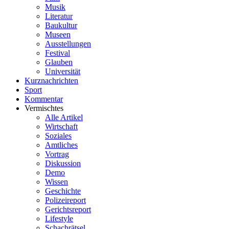
Musik
Literatur
Baukultur
Museen
Ausstellungen
Festival
Glauben
Universität
Kurznachrichten
Sport
Kommentar
Vermischtes
Alle Artikel
Wirtschaft
Soziales
Amtliches
Vortrag
Diskussion
Demo
Wissen
Geschichte
Polizeireport
Gerichtsreport
Lifestyle
Schachrätsel