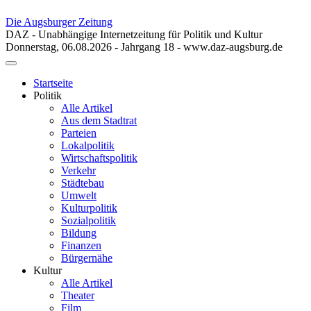
Die Augsburger Zeitung
DAZ - Unabhängige Internetzeitung für Politik und Kultur
Donnerstag, 06.08.2026 - Jahrgang 18 - www.daz-augsburg.de
Toggle
navigation
Startseite
Politik
Alle Artikel
Aus dem Stadtrat
Parteien
Lokalpolitik
Wirtschaftspolitik
Verkehr
Städtebau
Umwelt
Kulturpolitik
Sozialpolitik
Bildung
Finanzen
Bürgernähe
Kultur
Alle Artikel
Theater
Film