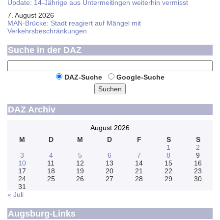
Update: 14-Jährige aus Untermeitingen weiterhin vermisst
7. August 2026
MAN-Brücke: Stadt reagiert auf Mängel mit
Verkehrsbeschränkungen
Suche in der DAZ
DAZ-Suche
Google-Suche
Suchen
DAZ Archiv
August 2026
M
D
M
D
F
S
S
1
2
3
4
5
6
7
8
9
10
11
12
13
14
15
16
17
18
19
20
21
22
23
24
25
26
27
28
29
30
31
« Juli
Augsburg-Links